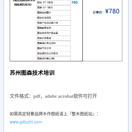
苏州图森技术培训
文件格式：pdf，adobe acrobat软件可打开
如需高定轻奢品牌木作图纸请上『整木图纸站』：
www.gdtuzhi.com