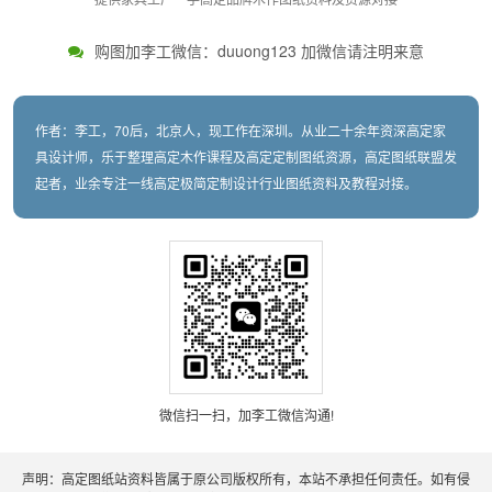
购图加李工微信：duuong123 加微信请注明来意
作者：李工，70后，北京人，现工作在深圳。从业二十余年资深高定家
具设计师，乐于整理高定木作课程及高定定制图纸资源，高定图纸联盟发
起者，业余专注一线高定极简定制设计行业图纸资料及教程对接。
微信扫一扫，加李工微信沟通!
声明：高定图纸站资料皆属于原公司版权所有，本站不承担任何责任。如有侵