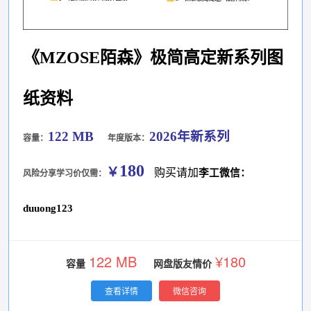
《MZOSE陌森》极简高定新系列图
纸资料
122 MB
2026年新系列
容量：
年度版本：
180
￥
购买请加
李工微信：
风险分享学习价仅需：
duuong123
122 MB
¥180
容量
网盘版友情价
查看详情
微信咨询