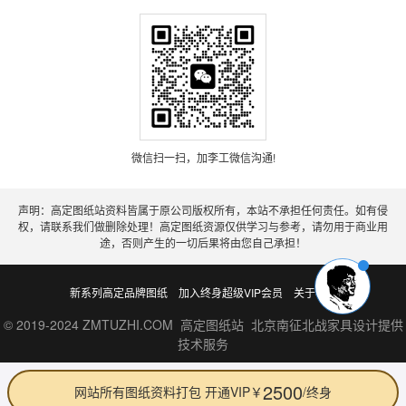
微信扫一扫，加李工微信沟通!
声明：高定图纸站资料皆属于原公司版权所有，本站不承担任何责任。如有侵
权，请联系我们做删除处理！高定图纸资源仅供学习与参考，请勿用于商业用
途，否则产生的一切后果将由您自己承担！
新系列高定品牌图纸
加入终身超级VIP会员
关于老李
© 2019-2024 ZMTUZHI.COM 高定图纸站 北京南征北战家具设计提供
技术服务
2500
网站所有图纸资料打包 开通VIP￥
/终身