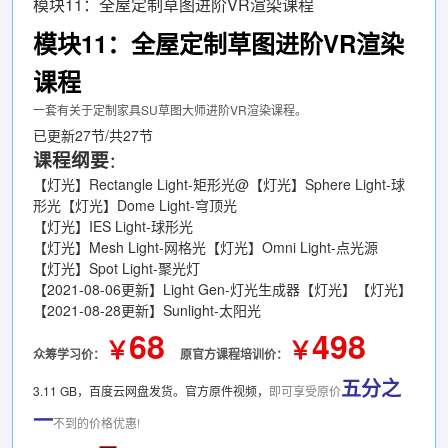
模块11：全屋定制草图进阶VR渲染课程
模块11：全屋定制草图进阶VR渲染
课程
一套有关于定制家具SU草图大师进阶VR渲染课程。
已更新27节/共27节
课程纲要
：
【灯光】Rectangle Light-矩形光@【灯光】Sphere Light-球
形光【灯光】Dome Light-穹顶光
【灯光】IES Light-球形光
【灯光】Mesh Light-网格光【灯光】Omni Light-点光源
【灯光】Spot Light-聚光灯
【2021-08-06更新】Light Gen-灯光生成器【灯光】【灯光】
【2021-08-28更新】Sunlight-太阳光
68
498
￥
￥
众筹学习价：
原官方课程培训价：
五分之
3.11 GB，百度云网盘发货。官方原件视频，
即可享受原价
一
不到的价格优惠!