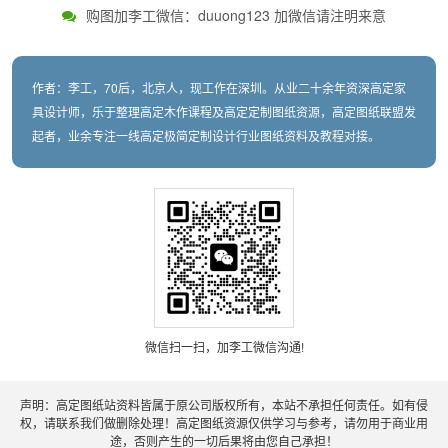
购图加李工微信：duuong123 加微信请注明来意
作者：李工，70后，北京人，现工作在深圳。从业二十余年资深高定家
具设计师，乐于整理高定木作课程及高定定制图纸资源，高定图纸联盟发
起者，业余专注一线高定极简定制设计行业图纸资料及教程对接。
微信扫一扫，加李工微信沟通!
声明：高定图纸站资料皆属于原公司版权所有，本站不承担任何责任。如有侵
权，请联系我们做删除处理！高定图纸资源仅供学习与参考，请勿用于商业用
途，否则产生的一切后果将由您自己承担！