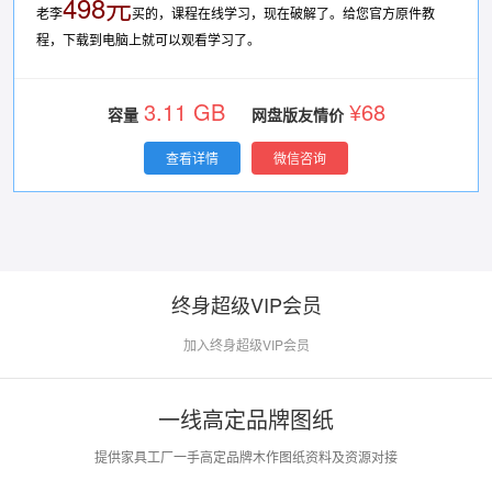
498元
老李
买的，课程在线学习，现在破解了。给您官方原件教
程，下载到电脑上就可以观看学习了。
3.11 GB
¥68
容量
网盘版友情价
查看详情
微信咨询
终身超级VIP会员
加入终身超级VIP会员
一线高定品牌图纸
提供家具工厂一手高定品牌木作图纸资料及资源对接