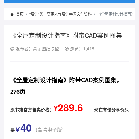
首页
“培训”类：高定木作培训学习文件资料
《全屋定制设计指南》附
《全屋定制设计指南》附带CAD案例图集
发布者：高定图纸联盟
浏览：1,418
《全屋定制设计指南》附带CAD案例图集，
276页
289.6
¥
原书籍官方售卖价格
：
现在有偿分享价只
40
￥
(高清电子版)
要