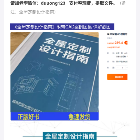
请加老李微信：duuong123 支付整理费，提取文件。
（备
注：全屋定制设计指南）
《全屋定制设计指南》附带CAD案例图集 详解截图