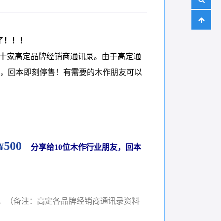
了！！！
等几十家高定品牌经销商通讯录。由于高定通
友，回本即刻停售！有需要的木作朋友可以
500
¥
分享给10位木作行业朋友，回本
。（备注：高定各品牌经销商通讯录资料