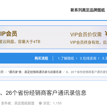
新系列高定品牌图纸
IP会员
VIP会员价仅需
度云网盘，容量大于4TB
VIP会员终身有效，
购买流程
1.了解图纸
2.在线咨询
3
首页
“通讯录”类：高定经销商通讯录与店面名录
8、26个省份经销商客户通讯录
8、26个省份经销商客户通讯录信息
发布者：高定图纸联盟
浏览：1,155