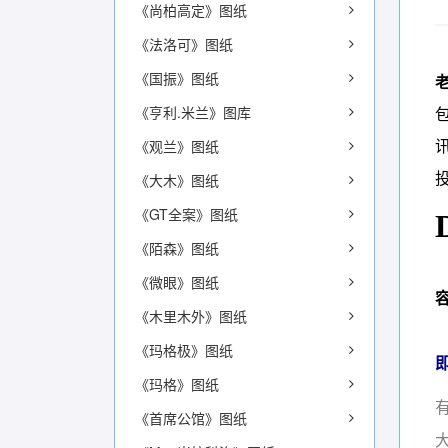
《尚柏高定》图纸
《法洛可》图纸
《国振》图纸
《亨利.米兰》图库
《观兰》图纸
《大木》图纸
《GT全案》图纸
《陌森》图纸
《微眼》图纸
《木里木外》图纸
《玛格极》图纸
《玛格》图纸
《首席公馆》图纸