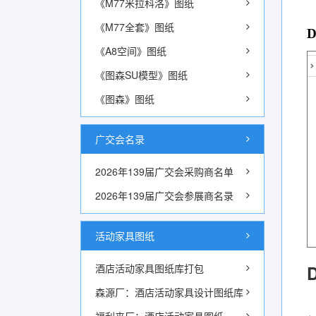
《M77米拉科洛》图纸
《M77全套》图纸
《A8空间》图纸
《图森SU模型》图纸
《图森》图纸
广交会名录
2026年139届广交会采购商名单
2026年139届广交会参展商名录
活动家具图纸
酒店活动家具图纸库打包
森源厂：酒店活动家具设计图纸库