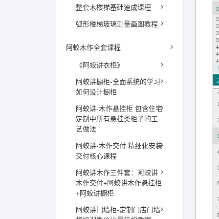
整套木楼梯基础速成课程
弧形楼梯玻璃测量画图教程
阿蛟木作全套课程
《阿蛟讲衣柜》
阿蛟讲橱柜-全面系统的学习
如何设计橱柜
阿蛟讲-木作悬挂柜 包含住宅
定制中所有悬挂类柜子的工
艺做法
阿蛟讲-木作交付 精细化安装
交付核心课程
阿蛟讲木作三件套：阿蛟讲
木作交付+阿蛟讲木作悬挂柜
+阿蛟讲橱柜
阿蛟讲门墙柜-定制门店门墙