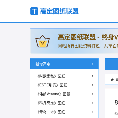
高定图纸联盟 - 终身V
网站所有图纸资料打包，共享百
新增高定
《时欧家私》图纸
《ESTE引意》图纸
《伟纳Veanna》图纸
《科凡高定》图纸
《青岛一木》图纸