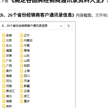
以下是
《
》
内容截图，
8、26个省份经销商客户通讯录信息
文件格式