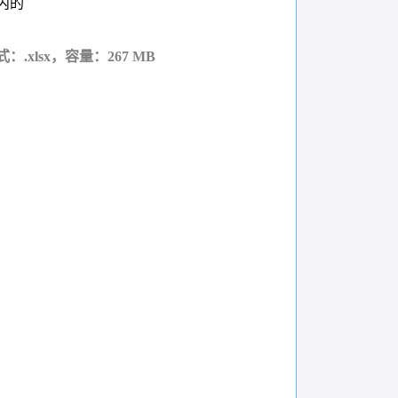
内的
：.xlsx，容量：267 MB