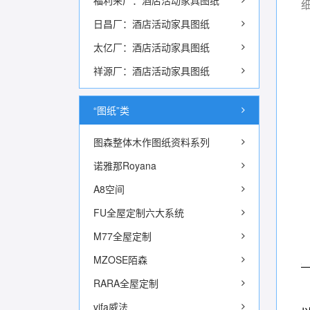
福利来厂：酒店活动家具图纸
日昌厂：酒店活动家具图纸
太亿厂：酒店活动家具图纸
祥源厂：酒店活动家具图纸
“图纸”类
图森整体木作图纸资料系列
诺雅那Royana
A8空间
FU全屋定制六大系统
M77全屋定制
MZOSE陌森
RARA全屋定制
vifa威法