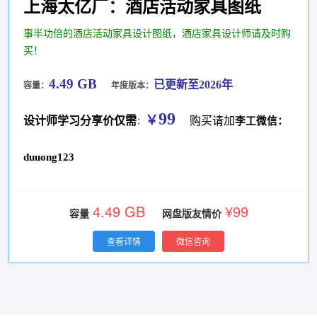
上海太亿厂：酒店活动家具图纸
事半功倍的酒店活动家具设计图纸，酒店家具设计师请及时购
买！
4.49 GB
已更新至2026年
容量：
年度版本：
99
￥
设计师学习分享价仅需
购买请加
李工微信：
：
duuong123
4.49 GB
¥99
容量
网盘版友情价
查看详情
微信咨询