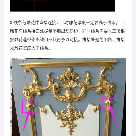
3.线条与雕花件直接连接，此时雕花厚度一定要高于线条，且
雕花与线条接口处尽量不能出现斜边，同时线条需要木工段根
据雕花造型修出缺口形状再予以对接。拼接处避免阳角，拼接
处雕花宽度大于线条。