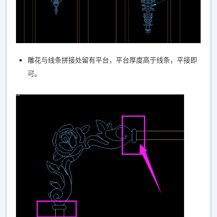
雕花与线条拼接处留有平台，平台厚度高于线条，平接即
可。