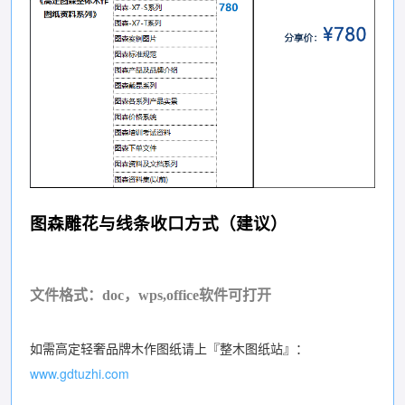
图森雕花与线条收口方式（建议）
文件格式：doc，wps,office软件可打开
如需高定轻奢品牌木作图纸请上『整木图纸站』：
www.gdtuzhi.com