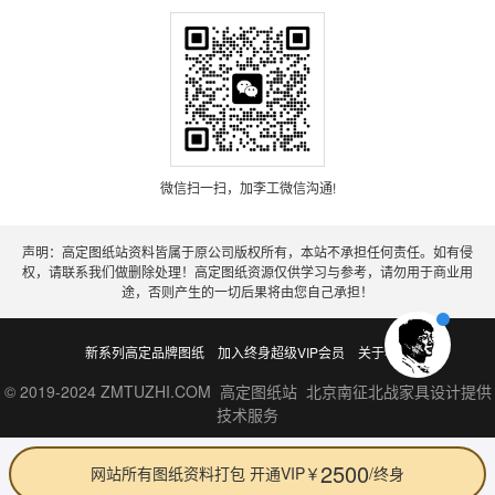
微信扫一扫，加李工微信沟通!
声明：高定图纸站资料皆属于原公司版权所有，本站不承担任何责任。如有侵
权，请联系我们做删除处理！高定图纸资源仅供学习与参考，请勿用于商业用
途，否则产生的一切后果将由您自己承担！
新系列高定品牌图纸
加入终身超级VIP会员
关于老李
© 2019-2024 ZMTUZHI.COM 高定图纸站 北京南征北战家具设计提供
技术服务
2500
网站所有图纸资料打包 开通VIP￥
/终身