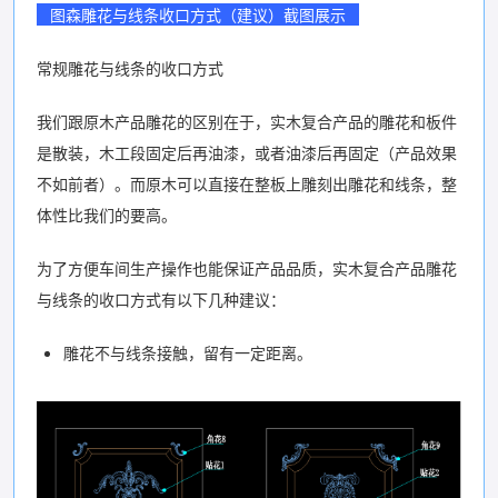
图森雕花与线条收口方式（建议）截图展示
常规雕花与线条的收口方式
我们跟原木产品雕花的区别在于，实木复合产品的雕花和板件
是散装，木工段固定后再油漆，或者油漆后再固定（产品效果
不如前者）。而原木可以直接在整板上雕刻出雕花和线条，整
体性比我们的要高。
为了方便车间生产操作也能保证产品品质，实木复合产品雕花
与线条的收口方式有以下几种建议：
雕花不与线条接触，留有一定距离。