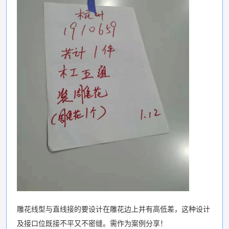
雕花线型与直线接的要设计在雕花边上并有高低差，这种设计
及接口位既接不平又不密缝。需作为案例分享！