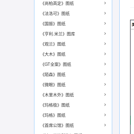
《尚柏高定》图纸
《法洛可》图纸
《国振》图纸
《亨利.米兰》图库
《观兰》图纸
《大木》图纸
《GT全案》图纸
《陌森》图纸
《微眼》图纸
《木里木外》图纸
《玛格极》图纸
《玛格》图纸
《首席公馆》图纸