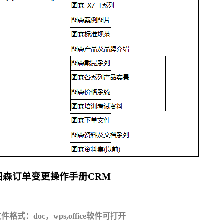
图森订单变更操作手册CRM
件格式：doc，wps,office软件可打开