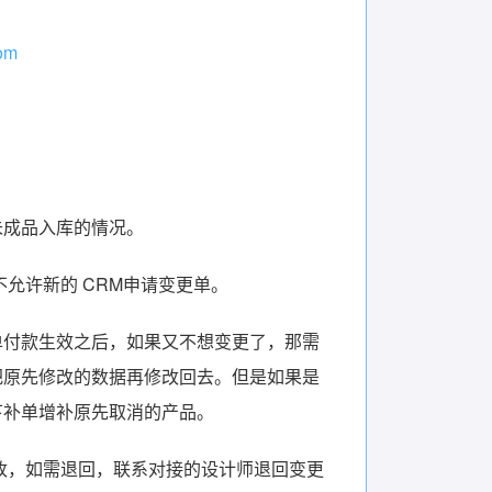
om
未成品入库的情况。
允许新的 CRM申请变更单。
单付款生效之后，如果又不想变更了，那需
把原先修改的数据再修改回去。但是如果是
下补单增补原先取消的产品。
改，如需退回，联系对接的设计师退回变更