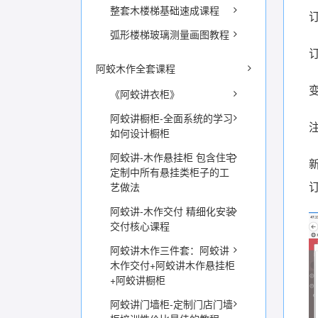
整套木楼梯基础速成课程
弧形楼梯玻璃测量画图教程
阿蛟木作全套课程
《阿蛟讲衣柜》
阿蛟讲橱柜-全面系统的学习
如何设计橱柜
阿蛟讲-木作悬挂柜 包含住宅
定制中所有悬挂类柜子的工
艺做法
阿蛟讲-木作交付 精细化安装
交付核心课程
阿蛟讲木作三件套：阿蛟讲
木作交付+阿蛟讲木作悬挂柜
+阿蛟讲橱柜
阿蛟讲门墙柜-定制门店门墙