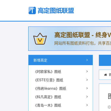
高定图纸联盟 - 终身V
网站所有图纸资料打包，共享百
新增高定
《时欧家私》图纸
《ESTE引意》图纸
《伟纳Veanna》图纸
《科凡高定》图纸
《青岛一木》图纸