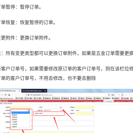
订单暂停：暂停订单。
订单恢复：恢复暂停的订单。
变更附件：更换订单附件。
注：所有变更类型都可以更换订单附件，如果是五金订单需要更
新客户订单号，如果需要修改原订单的客户订单号，则在该栏位
订单的客户订单号，不用去修改，也不要去删除