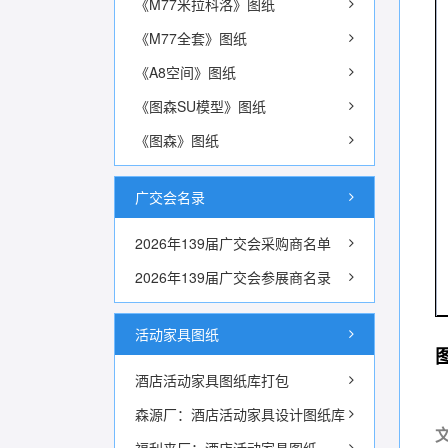
《M77米拉科洛》图纸
《M77全套》图纸
《A8空间》图纸
《图森SU模型》图纸
《图森》图纸
广交会名录
2026年139届广交会采购商名单
2026年139届广交会参展商名录
活动家具图纸
酒店活动家具图纸库打包
森源厂：酒店活动家具设计图纸库
文