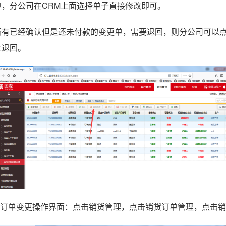
单，分公司在CRM上面选择单子直接修改即可。
所有已经确认但是还未付款的变更单，需要退回，则分公司可以点
上退回。
1.订单变更操作界面：点击销货管理，点击销货订单管理，点击