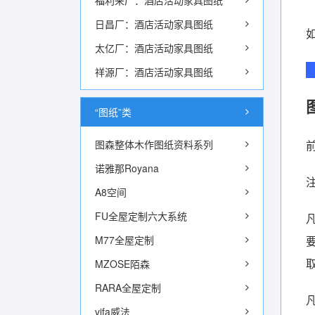
福利来厂：酒店活动家具图纸
日昌厂：酒店活动家具图纸
太亿厂：酒店活动家具图纸
祥源厂：酒店活动家具图纸
“图纸”类
图森整体木作图纸资料系列
诺雅那Royana
A8空间
FU全屋定制六大系统
M77全屋定制
MZOSE陌森
RARA全屋定制
vifa威法