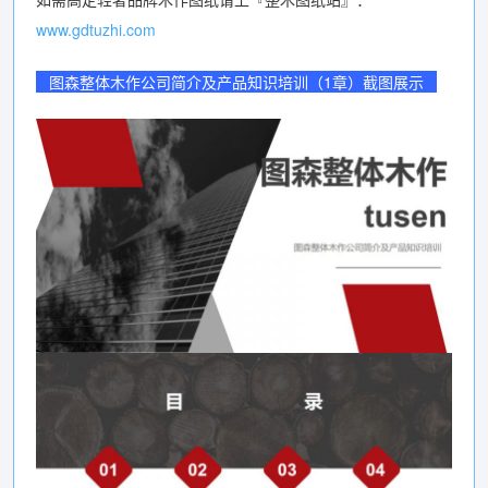
www.gdtuzhi.com
图森整体木作公司简介及产品知识培训（1章）截图展示