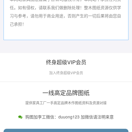
任。如有侵权，请联系我们做删除处理！
整木图纸资源仅供学
习与参考，请勿用于商业用途，否则产生的一切后果将由您自
己承担！
终身超级VIP会员
加入终身超级VIP会员
一线高定品牌图纸
提供家具工厂一手高定品牌木作图纸资料及资源对接
购图加李工微信：duuong123 加微信请注明来意