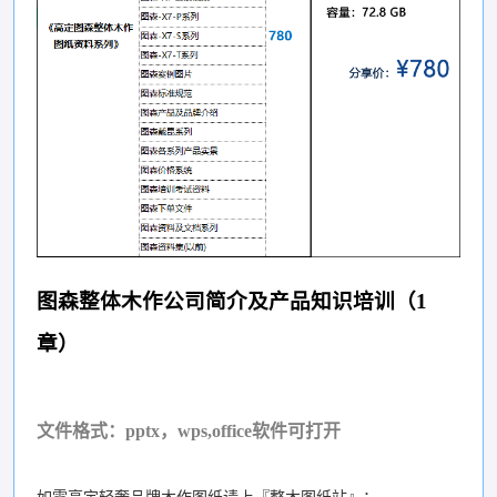
图森整体木作公司简介及产品知识培训（1
章）
文件格式：pptx，wps,office软件可打开
如需高定轻奢品牌木作图纸请上『整木图纸站』：