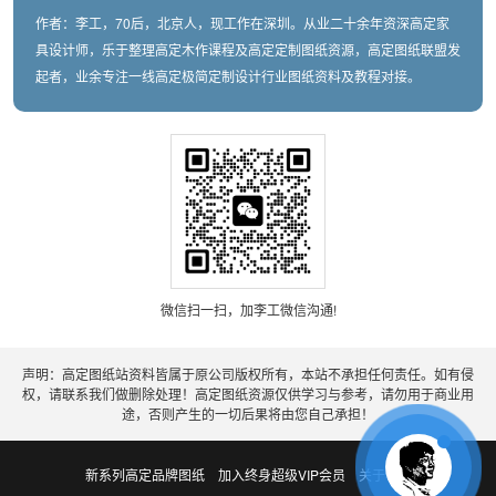
作者：李工，70后，北京人，现工作在深圳。从业二十余年资深高定家
具设计师，乐于整理高定木作课程及高定定制图纸资源，高定图纸联盟发
起者，业余专注一线高定极简定制设计行业图纸资料及教程对接。
微信扫一扫，加李工微信沟通!
声明：高定图纸站资料皆属于原公司版权所有，本站不承担任何责任。如有侵
权，请联系我们做删除处理！高定图纸资源仅供学习与参考，请勿用于商业用
途，否则产生的一切后果将由您自己承担！
新系列高定品牌图纸
加入终身超级VIP会员
关于老李