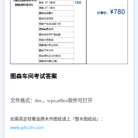
图森车间考试答案
文件格式：doc，wps,office软件可打开
如需高定轻奢品牌木作图纸请上『整木图纸站』：
www.gdtuzhi.com