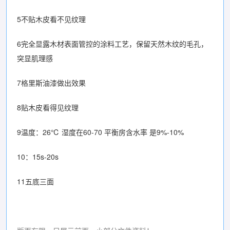
5不贴木皮看不见纹理
6完全显露木材表面管控的涂料工艺，保留天然木纹的毛孔，
突显肌理感
7格里斯油漆做出效果
8贴木皮看得见纹理
9温度：26℃ 湿度在60-70 平衡房含水率 是9%-10%
10：15s-20s
11五底三面