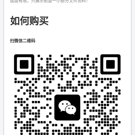
版面有限，只展示前面一小部分文件资料！
如何购买
扫微信二维码