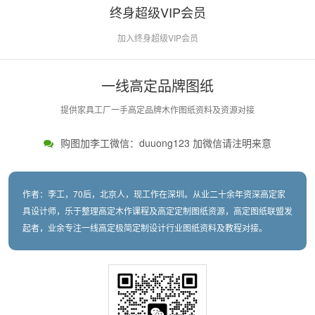
终身超级VIP会员
加入终身超级VIP会员
一线高定品牌图纸
提供家具工厂一手高定品牌木作图纸资料及资源对接
购图加李工微信：duuong123 加微信请注明来意
作者：李工，70后，北京人，现工作在深圳。从业二十余年资深高定家
具设计师，乐于整理高定木作课程及高定定制图纸资源，高定图纸联盟发
起者，业余专注一线高定极简定制设计行业图纸资料及教程对接。