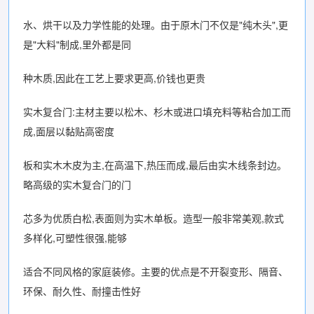
水、烘干以及力学性能的处理。由于原木门不仅是"纯木头",更
是"大料"制成,里外都是同
种木质,因此在工艺上要求更高,价钱也更贵
实木复合门:主材主要以松木、杉木或进口填充料等粘合加工而
成,面层以黏贴高密度
板和实木木皮为主,在高温下,热压而成,最后由实木线条封边。
略高级的实木复合门的门
芯多为优质白松,表面则为实木单板。造型一般非常美观,款式
多样化,可塑性很强,能够
适合不同风格的家庭装修。主要的优点是不开裂变形、隔音、
环保、耐久性、耐撞击性好