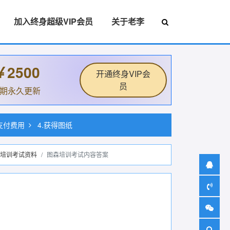
加入终身超级VIP会员
关于老李
￥2500
开通终身VIP会
员
后期永久更新
.支付费用
4.获得图纸
培训考试资料
图森培训考试内容答案