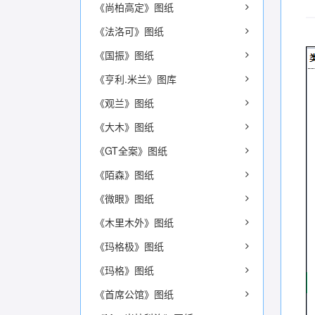
《尚柏高定》图纸
《法洛可》图纸
《国振》图纸
《亨利.米兰》图库
《观兰》图纸
《大木》图纸
《GT全案》图纸
《陌森》图纸
《微眼》图纸
《木里木外》图纸
《玛格极》图纸
《玛格》图纸
《首席公馆》图纸