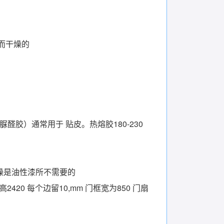
。
而干燥的
醛胶）通常用于 贴皮。热熔胶180-230
燥是油性漆所不需要的
0 每个边留10,mm 门框宽为850 门扇