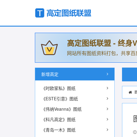
高定图纸联盟 - 终身V
网站所有图纸资料打包，共享百
新增高定
《时欧家私》图纸
《ESTE引意》图纸
《伟纳Veanna》图纸
《科凡高定》图纸
《青岛一木》图纸