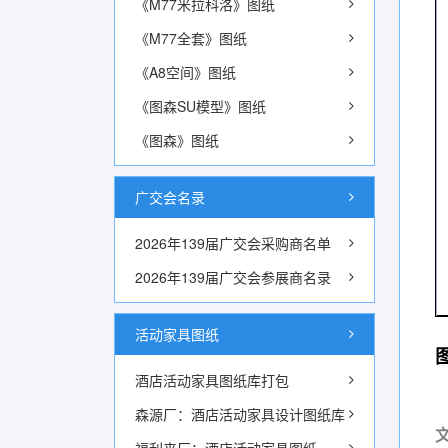
《M77米拉科洛》图纸
《M77全套》图纸
《A8空间》图纸
《图森SU模型》图纸
《图森》图纸
广交会名录
2026年139届广交会采购商名单
2026年139届广交会参展商名录
活动家具图纸
酒店活动家具图纸库打包
森源厂：酒店活动家具设计图纸库
文