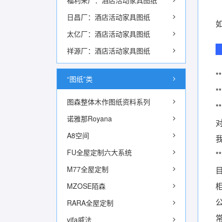
福利来厂：酒店活动家具图纸
日昌厂：酒店活动家具图纸
太亿厂：酒店活动家具图纸
祥源厂：酒店活动家具图纸
“图纸”类
图森整体木作图纸资料系列
诺雅那Royana
A8空间
FU全屋定制六大系统
M77全屋定制
MZOSE陌森
RARA全屋定制
vifa威法