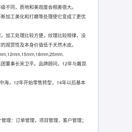
等级不同，质地和美观度会相差很大。
不断加工美化和打磨等处理使它变成了更优
保，加工处理比较方便，纹理比较规律，没
它的观赏性及本身价值低于天然木皮。
2mm,15mm,18mm,25mm.
集团董事长宋卫平。品牌顾问，12年与戴昆
中海，12年开始零售转型，14年以后基本
 三个管理：订单管理，项目管理，客户管理；