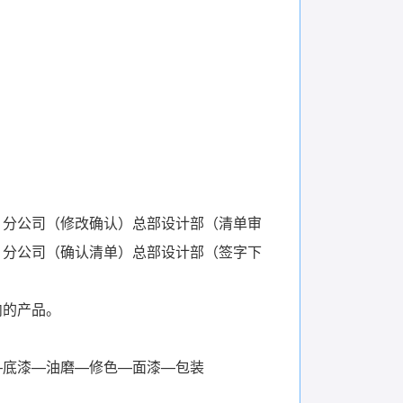
）分公司（修改确认）总部设计部（清单审
）分公司（确认清单）总部设计部（签字下
内的产品。
—底漆—油磨—修色—面漆—包装