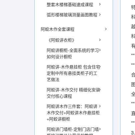
整套木楼梯基础速成课程
弧形楼梯玻璃测量画图教程
阿蛟木作全套课程
《阿蛟讲衣柜》
阿蛟讲橱柜-全面系统的学习
*
如何设计橱柜
阿蛟讲-木作悬挂柜 包含住宅
定制中所有悬挂类柜子的工
艺做法
阿蛟讲-木作交付 精细化安装
交付核心课程
阿蛟讲木作三件套：阿蛟讲
木作交付+阿蛟讲木作悬挂柜
+阿蛟讲橱柜
阿蛟讲门墙柜-定制门店门墙