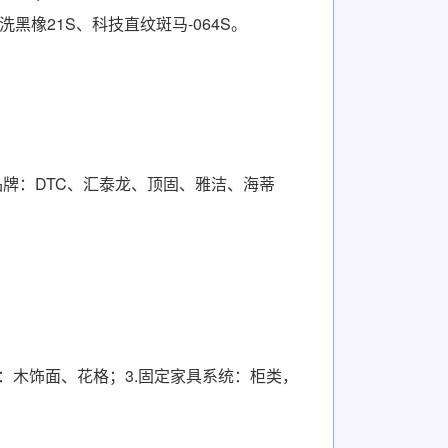
洗黑橡21S、科技直纹斑马-064S。
牌：DTC、汇泰龙、顶固、雅洁、海蒂
统：木饰面、花格；3.固定家具系统：柜类，