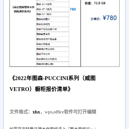
《2022年图森-PUCCINI系列（威图
VETRO）橱柜报价清单》
文件格式：
xlsx
，wps,office软件可打开编辑
如需高定轻奢品牌木作图纸请上『整木图纸站』：