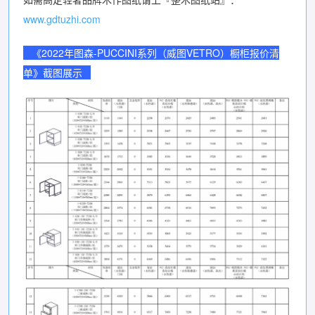
www.gdtuzhi.com
《2022年图森-PUCCINI系列（威图VETRO）橱柜报价清
单》截图展示