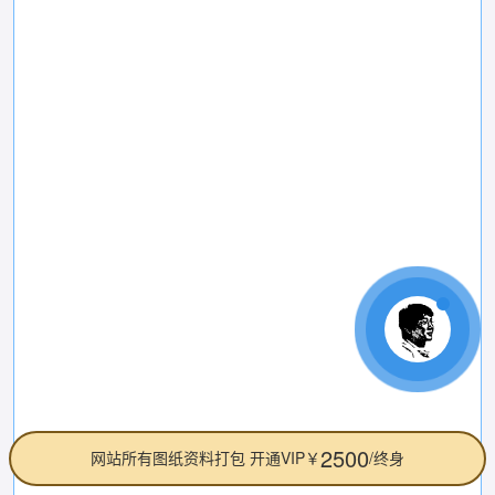
2500
网站所有图纸资料打包 开通VIP￥
/终身