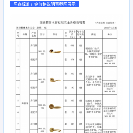
图森标准五金价格说明表截图展示