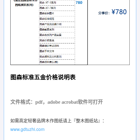
图森标准五金价格说明表
文件格式：pdf，adobe acrobat软件可打开
如需高定轻奢品牌木作图纸请上『整木图纸站』：
www.gdtuzhi.com