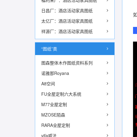
福利来厂：酒店活动家具图纸
日昌厂：酒店活动家具图纸
太亿厂：酒店活动家具图纸
祥源厂：酒店活动家具图纸
“图纸”类
图森整体木作图纸资料系列
诺雅那Royana
A8空间
FU全屋定制六大系统
M77全屋定制
MZOSE陌森
RARA全屋定制
vifa威法