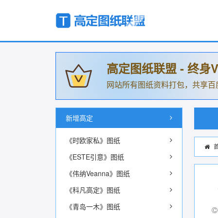
高定图纸联盟 - 终身V
网站所有图纸资料打包，共享百
新增高定
《时欧家私》图纸
《ESTE引意》图纸
《伟纳Veanna》图纸
《科凡高定》图纸
《青岛一木》图纸