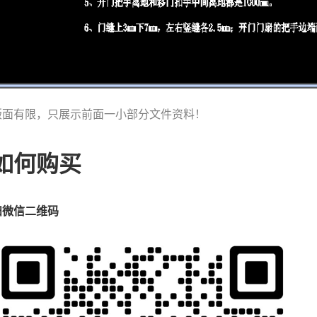
版面有限，只展示前面一小部分文件资料！
如何购买
扫微信二维码