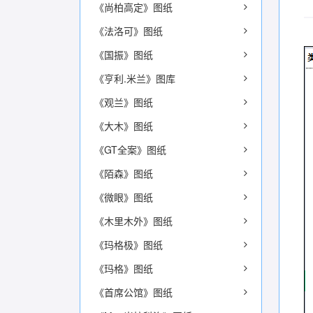
《尚柏高定》图纸
《法洛可》图纸
《国振》图纸
《亨利.米兰》图库
《观兰》图纸
《大木》图纸
《GT全案》图纸
《陌森》图纸
《微眼》图纸
《木里木外》图纸
《玛格极》图纸
《玛格》图纸
《首席公馆》图纸