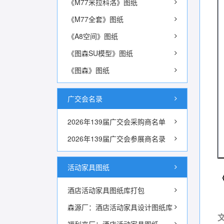
《M77米拉科洛》图纸
《M77全套》图纸
《A8空间》图纸
《图森SU模型》图纸
《图森》图纸
广交会名录
2026年139届广交会采购商名单
2026年139届广交会参展商名录
活动家具图纸
酒店活动家具图纸库打包
森源厂：酒店活动家具设计图纸库
文