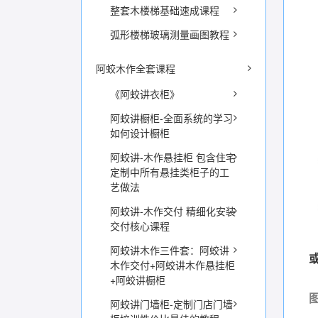
整套木楼梯基础速成课程
弧形楼梯玻璃测量画图教程
阿蛟木作全套课程
《阿蛟讲衣柜》
阿蛟讲橱柜-全面系统的学习
如何设计橱柜
阿蛟讲-木作悬挂柜 包含住宅
定制中所有悬挂类柜子的工
艺做法
阿蛟讲-木作交付 精细化安装
交付核心课程
阿蛟讲木作三件套：阿蛟讲
木作交付+阿蛟讲木作悬挂柜
+阿蛟讲橱柜
阿蛟讲门墙柜-定制门店门墙