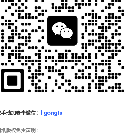
ligongts
或手动加老李微信：
图纸版权免责声明
：