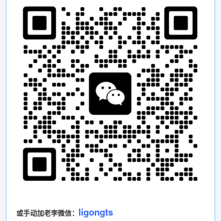
ligongts
或手动加老李微信：