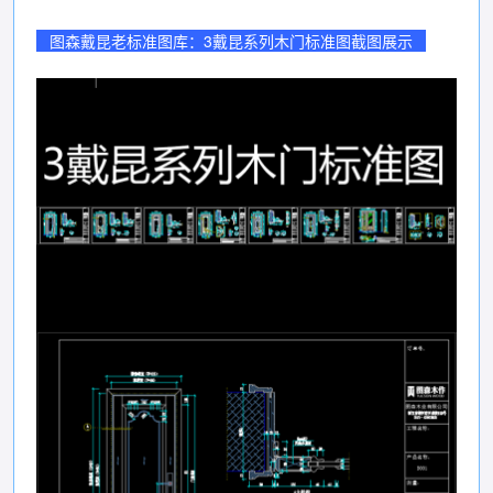
图森戴昆老标准图库：3戴昆系列木门标准图截图展示