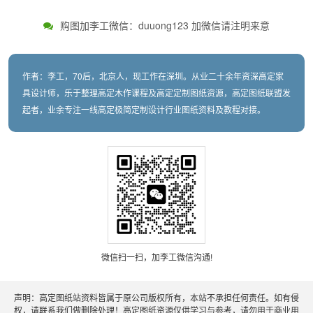
购图加李工微信：duuong123 加微信请注明来意
作者：李工，70后，北京人，现工作在深圳。从业二十余年资深高定家
具设计师，乐于整理高定木作课程及高定定制图纸资源，高定图纸联盟发
起者，业余专注一线高定极简定制设计行业图纸资料及教程对接。
微信扫一扫，加李工微信沟通!
声明：高定图纸站资料皆属于原公司版权所有，本站不承担任何责任。如有侵
权，请联系我们做删除处理！高定图纸资源仅供学习与参考，请勿用于商业用