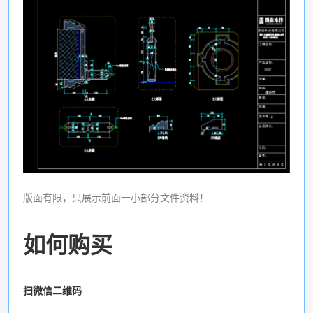
版面有限，只展示前面一小部分文件资料！
如何购买
扫微信二维码