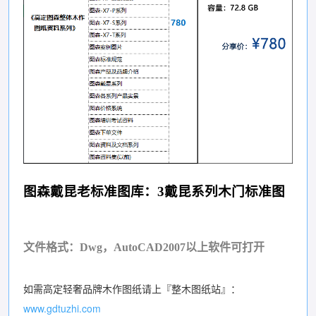
图森戴昆老标准图库：3戴昆系列木门标准图
文件格式：Dwg，AutoCAD2007以上软件可打开
如需高定轻奢品牌木作图纸请上『整木图纸站』：
www.gdtuzhi.com