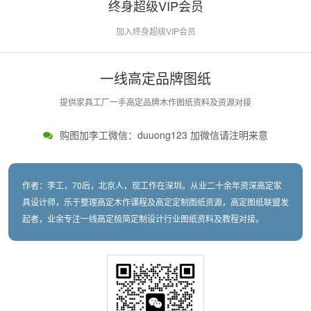
终身超级VIP会员
加入终身超级VIP会员
一线高定品牌图纸
提供家具工厂一手高定品牌木作图纸资料及资源对接
购图加李工微信：duuong123 加微信请注明来意
作者：李工，70后，北京人，现工作在深圳。从业二十余年资深高定家
具设计师，乐于整理高定木作课程及高定定制图纸资源，高定图纸联盟发
起者，业余专注一线高定极简定制设计行业图纸资料及教程对接。