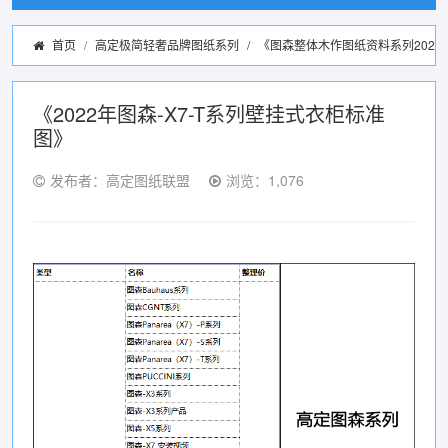
首页
高定极简轻奢品牌图纸系列
/
《图森整体木作图纸资料系列2022
《2022年图森-X7-T系列壁挂式衣柜标准
图》
发布者：高定图纸联盟
浏览：1,076