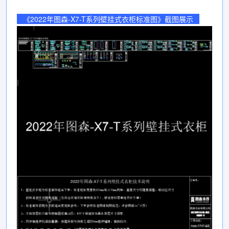
《2022年图森-X7-T系列壁挂式衣柜标准图》截图展示