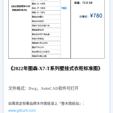
《2022年图森-X7-T系列壁挂式衣柜标准图》
文件格式：Dwg，AutoCAD软件可打开
如需高定轻奢品牌木作图纸请上『整木图纸站』：
www.gdtuzhi.com