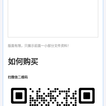
版面有限，只展示前面一小部分文件资料！
如何购买
扫微信二维码