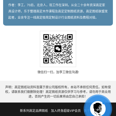
作者：李工，70后，北京人，现工作在深圳。从业二十余年资深高定家
具设计师，乐于整理高定木作课程及高定定制图纸资源，高定图纸联盟发
起者，业余专注一线高定极简定制设计行业图纸资料及教程对接。
微信扫一扫，加李工微信沟通!
声明：高定图纸站资料皆属于原公司版权所有，本站不承担任何责任。如有侵
权，请联系我们做删除处理！高定图纸资源仅供学习与参考，请勿用于商业用
途，否则产生的一切后果将由您自己承担！
新系列高定品牌图纸
加入终身超级VIP会员
关于老李