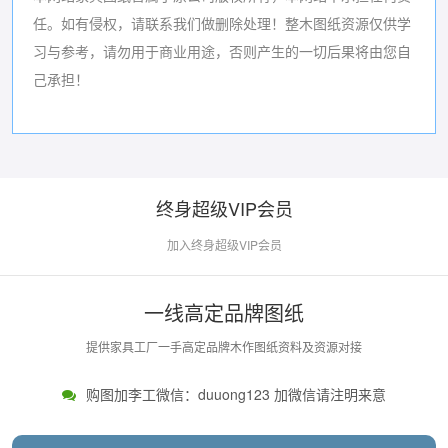
任。如有侵权，请联系我们做删除处理！
整木图纸资源仅供学
习与参考，请勿用于商业用途，否则产生的一切后果将由您自
己承担！
终身超级VIP会员
加入终身超级VIP会员
一线高定品牌图纸
提供家具工厂一手高定品牌木作图纸资料及资源对接
购图加李工微信：duuong123 加微信请注明来意