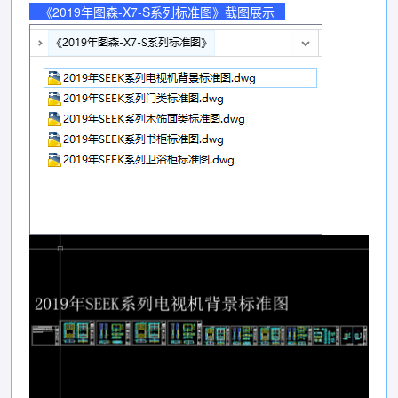
《2019年图森-X7-S系列标准图》截图展示