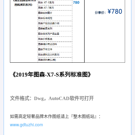
《2019年图森-X7-S系列标准图》
文件格式：Dwg，AutoCAD软件可打开
如需高定轻奢品牌木作图纸请上『整木图纸站』：
www.gdtuzhi.com