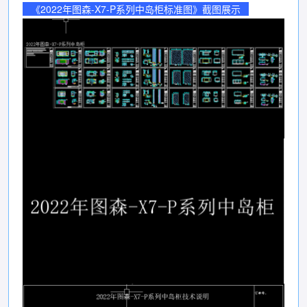
《2022年图森-X7-P系列中岛柜标准图》截图展示