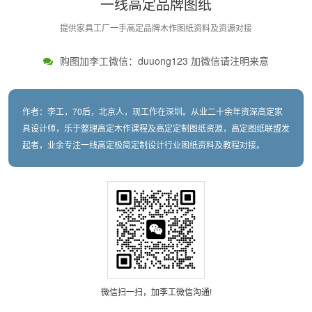
一线高定品牌图纸
提供家具工厂一手高定品牌木作图纸资料及资源对接
购图加李工微信：duuong123 加微信请注明来意
作者：李工，70后，北京人，现工作在深圳。从业二十余年资深高定家
具设计师，乐于整理高定木作课程及高定定制图纸资源，高定图纸联盟发
起者，业余专注一线高定极简定制设计行业图纸资料及教程对接。
微信扫一扫，加李工微信沟通!