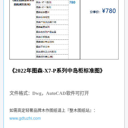
《2022年图森-X7-P系列中岛柜标准图》
文件格式：Dwg，AutoCAD软件可打开
如需高定轻奢品牌木作图纸请上『整木图纸站』：
www.gdtuzhi.com