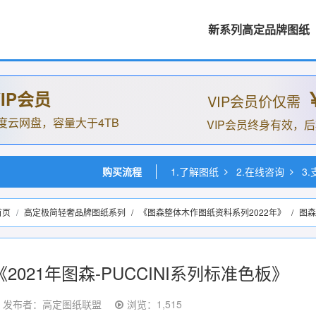
新系列高定品牌图纸
IP会员
VIP会员价仅需
度云网盘，容量大于4TB
VIP会员终身有效，
购买流程
1.了解图纸
2.在线咨询
3
首页
高定极简轻奢品牌图纸系列
/
《图森整体木作图纸资料系列2022年》
/
图森
《2021年图森-PUCCINI系列标准色板》
发布者：高定图纸联盟
浏览：1,515