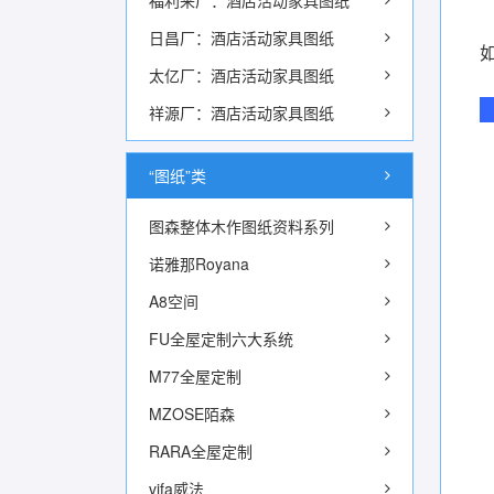
福利来厂：酒店活动家具图纸
日昌厂：酒店活动家具图纸
太亿厂：酒店活动家具图纸
祥源厂：酒店活动家具图纸
“图纸”类
图森整体木作图纸资料系列
诺雅那Royana
A8空间
FU全屋定制六大系统
M77全屋定制
MZOSE陌森
RARA全屋定制
vifa威法