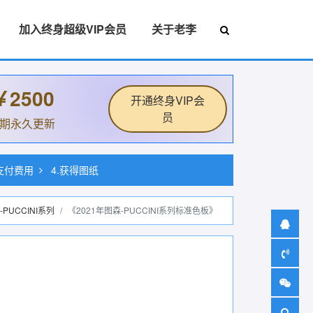
加入终身超级VIP会员
关于老李
￥2500
开通终身VIP会
员
后期永久更新
.支付费用
4.获得图纸
-PUCCINI系列
《2021年图森-PUCCINI系列标准色板》