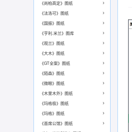
《尚柏高定》图纸
《法洛可》图纸
《国振》图纸
《亨利.米兰》图库
《观兰》图纸
《大木》图纸
《GT全案》图纸
《陌森》图纸
《微眼》图纸
《木里木外》图纸
《玛格极》图纸
《玛格》图纸
《首席公馆》图纸