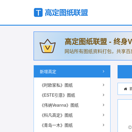
高定图纸联盟 - 终身V
网站所有图纸资料打包，共享百
新增高定
《时欧家私》图纸
《ESTE引意》图纸
《伟纳Veanna》图纸
《科凡高定》图纸
《青岛一木》图纸