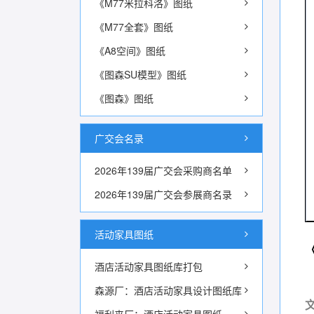
《M77米拉科洛》图纸
《M77全套》图纸
《A8空间》图纸
《图森SU模型》图纸
《图森》图纸
广交会名录
2026年139届广交会采购商名单
2026年139届广交会参展商名录
活动家具图纸
酒店活动家具图纸库打包
森源厂：酒店活动家具设计图纸库
文