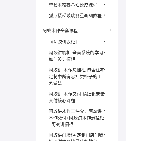
整套木楼梯基础速成课程
弧形楼梯玻璃测量画图教程
阿蛟木作全套课程
《阿蛟讲衣柜》
阿蛟讲橱柜-全面系统的学习
如何设计橱柜
阿蛟讲-木作悬挂柜 包含住宅
定制中所有悬挂类柜子的工
艺做法
阿蛟讲-木作交付 精细化安装
交付核心课程
阿蛟讲木作三件套：阿蛟讲
木作交付+阿蛟讲木作悬挂柜
+阿蛟讲橱柜
阿蛟讲门墙柜-定制门店门墙