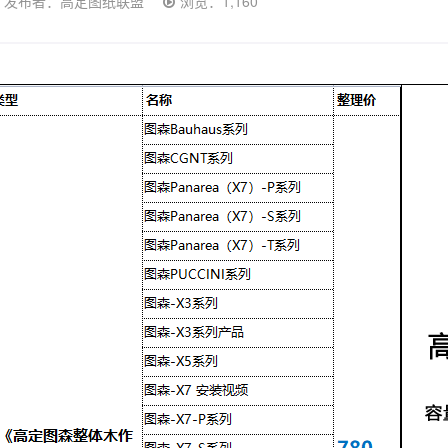
发布者：高定图纸联盟
浏览：1,160