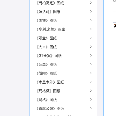
《尚柏高定》图纸
《法洛可》图纸
《国振》图纸
《亨利.米兰》图库
《观兰》图纸
《大木》图纸
《GT全案》图纸
《陌森》图纸
《微眼》图纸
《木里木外》图纸
《玛格极》图纸
《玛格》图纸
《首席公馆》图纸