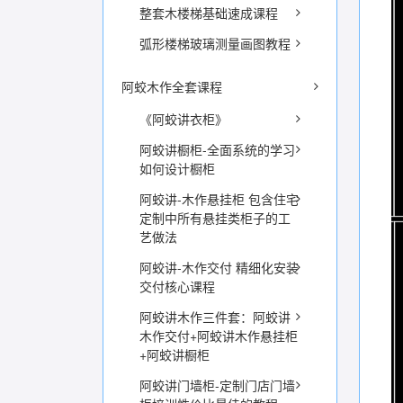
整套木楼梯基础速成课程
弧形楼梯玻璃测量画图教程
阿蛟木作全套课程
《阿蛟讲衣柜》
阿蛟讲橱柜-全面系统的学习
如何设计橱柜
阿蛟讲-木作悬挂柜 包含住宅
定制中所有悬挂类柜子的工
艺做法
阿蛟讲-木作交付 精细化安装
交付核心课程
阿蛟讲木作三件套：阿蛟讲
木作交付+阿蛟讲木作悬挂柜
+阿蛟讲橱柜
阿蛟讲门墙柜-定制门店门墙