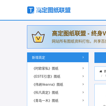
高定图纸联盟 - 终身V
网站所有图纸资料打包，共享百
新增高定
《时欧家私》图纸
《ESTE引意》图纸
《伟纳Veanna》图纸
《科凡高定》图纸
《青岛一木》图纸