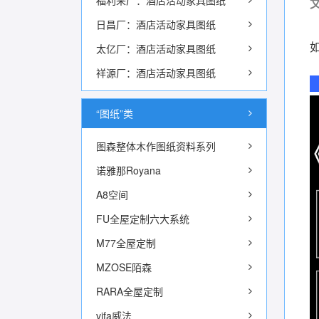
福利来厂：酒店活动家具图纸
文
日昌厂：酒店活动家具图纸
太亿厂：酒店活动家具图纸
祥源厂：酒店活动家具图纸
“图纸”类
图森整体木作图纸资料系列
诺雅那Royana
A8空间
FU全屋定制六大系统
M77全屋定制
MZOSE陌森
RARA全屋定制
vifa威法