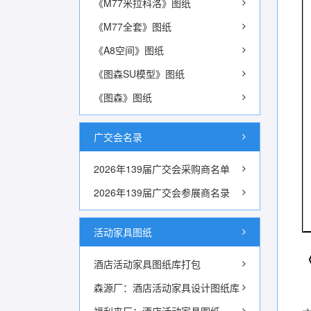
《M77米拉科洛》图纸
《M77全套》图纸
《A8空间》图纸
《图森SU模型》图纸
《图森》图纸
广交会名录
2026年139届广交会采购商名单
2026年139届广交会参展商名录
活动家具图纸
酒店活动家具图纸库打包
森源厂：酒店活动家具设计图纸库