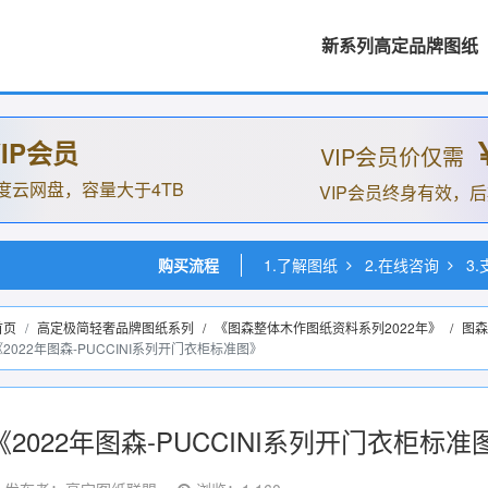
新系列高定品牌图纸
IP会员
VIP会员价仅需
度云网盘，容量大于4TB
VIP会员终身有效，
购买流程
1.了解图纸
2.在线咨询
3
首页
高定极简轻奢品牌图纸系列
/
《图森整体木作图纸资料系列2022年》
/
图森
《2022年图森-PUCCINI系列开门衣柜标准图》
《2022年图森-PUCCINI系列开门衣柜标准