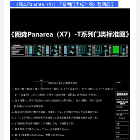
《图森Panarea（X7）-T系列门类标准图》截图展示