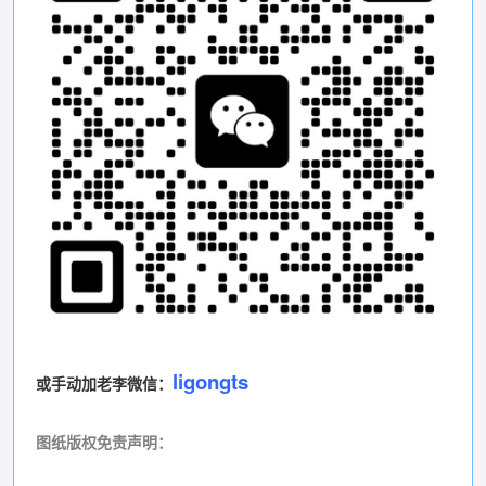
ligongts
或手动加老李微信：
图纸版权免责声明
：