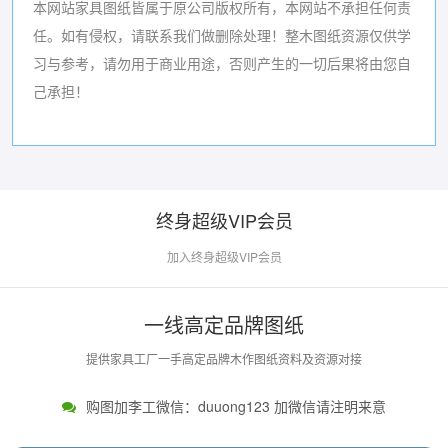
本网站家具图纸皆属于原公司版权所有，本网站不承担任何责
任。如有侵权，请联系我们做删除处理！
整木图纸资源仅供学
习与参考，请勿用于商业用途，否则产生的一切后果将由您自
己承担！
终身超级VIP会员
加入终身超级VIP会员
一线高定品牌图纸
提供家具工厂一手高定品牌木作图纸资料及资源对接
购图加李工微信：duuong123 加微信请注明来意