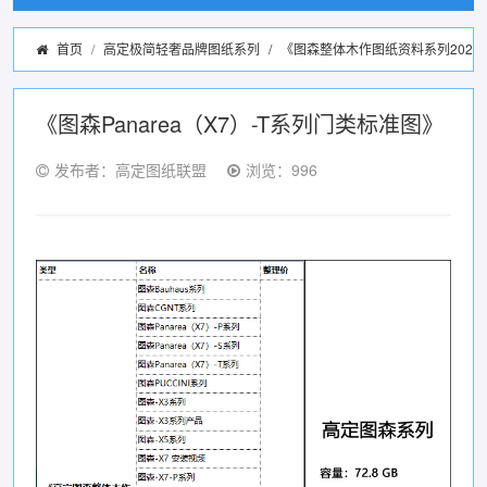
首页
高定极简轻奢品牌图纸系列
/
《图森整体木作图纸资料系列2022
《图森Panarea（X7）-T系列门类标准图》
发布者：高定图纸联盟
浏览：996