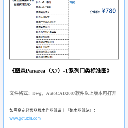
《图森Panarea（X7）-T系列门类标准图》
文件格式：Dwg，AutoCAD2007软件以上版本可打开
如需高定轻奢品牌木作图纸请上『整木图纸站』：
www.gdtuzhi.com