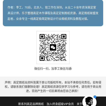
作者：李工，70后，北京人，现工作在深圳。从业二十余年资深高定家
具设计师，乐于整理高定木作课程及高定定制图纸资源，高定图纸联盟发
起者，业余专注一线高定极简定制设计行业图纸资料及教程对接。
微信扫一扫，加李工微信沟通!
声明：高定图纸站资料皆属于原公司版权所有，本站不承担任何责任。如有侵
权，请联系我们做删除处理！高定图纸资源仅供学习与参考，请勿用于商业用
途，否则产生的一切后果将由您自己承担！
新系列高定品牌图纸
加入终身超级VIP会员
关于老李