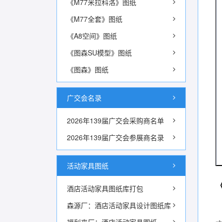
《M77米拉科洛》图纸
《M77全套》图纸
《A8空间》图纸
《图森SU模型》图纸
《图森》图纸
广交会名录
2026年139届广交会采购商名单
2026年139届广交会参展商名录
活动家具图纸
酒店活动家具图纸库打包
森源厂：酒店活动家具设计图纸库