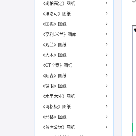
《尚柏高定》图纸
《法洛可》图纸
《国振》图纸
《亨利.米兰》图库
《观兰》图纸
《大木》图纸
《GT全案》图纸
《陌森》图纸
《微眼》图纸
《木里木外》图纸
《玛格极》图纸
《玛格》图纸
《首席公馆》图纸