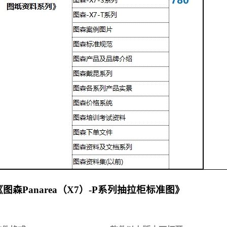
《图森Panarea（X7）-P系列抽拉柜标准图》