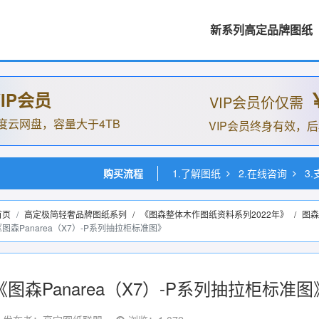
新系列高定品牌图纸
IP会员
VIP会员价仅需
度云网盘，容量大于4TB
VIP会员终身有效，
购买流程
1.了解图纸
2.在线咨询
3
首页
高定极简轻奢品牌图纸系列
/
《图森整体木作图纸资料系列2022年》
/
图森
《图森Panarea（X7）-P系列抽拉柜标准图》
《图森Panarea（X7）-P系列抽拉柜标准图