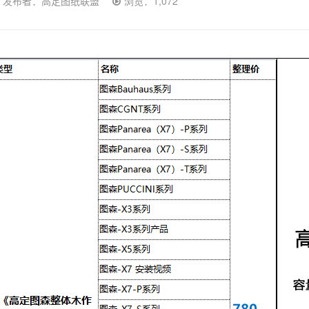
发布者：高定图纸联盟
浏览：1,072