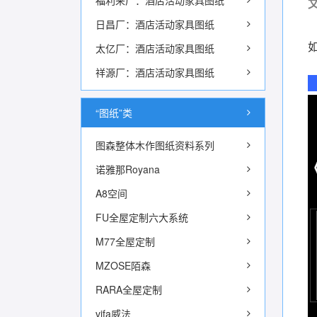
福利来厂：酒店活动家具图纸
文
日昌厂：酒店活动家具图纸
太亿厂：酒店活动家具图纸
祥源厂：酒店活动家具图纸
“图纸”类
图森整体木作图纸资料系列
诺雅那Royana
A8空间
FU全屋定制六大系统
M77全屋定制
MZOSE陌森
RARA全屋定制
vifa威法