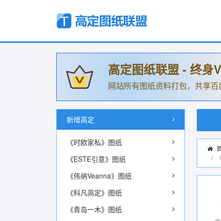
高定图纸联盟 - 终身V
网站所有图纸资料打包，共享百
新增高定
《时欧家私》图纸
《ESTE引意》图纸
《伟纳Veanna》图纸
《科凡高定》图纸
《青岛一木》图纸