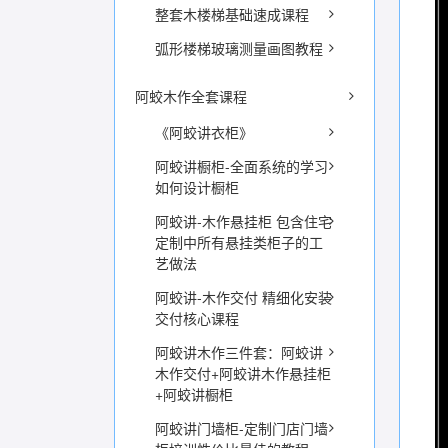
整套木楼梯基础速成课程
弧形楼梯玻璃测量画图教程
阿蛟木作全套课程
《阿蛟讲衣柜》
阿蛟讲橱柜-全面系统的学习
如何设计橱柜
阿蛟讲-木作悬挂柜 包含住宅
定制中所有悬挂类柜子的工
艺做法
阿蛟讲-木作交付 精细化安装
交付核心课程
阿蛟讲木作三件套：阿蛟讲
木作交付+阿蛟讲木作悬挂柜
+阿蛟讲橱柜
阿蛟讲门墙柜-定制门店门墙