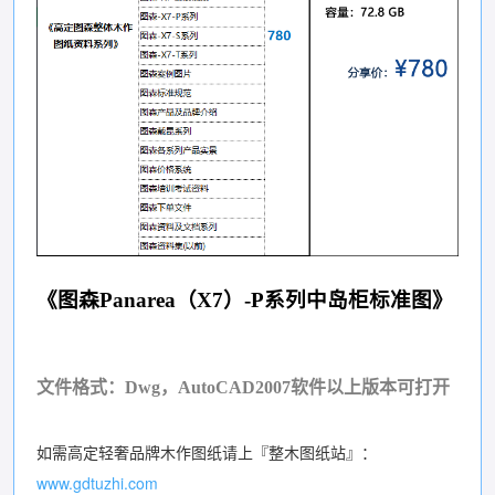
《图森Panarea（X7）-P系列中岛柜标准图》
文件格式：Dwg，AutoCAD2007软件以上版本可打开
如需高定轻奢品牌木作图纸请上『整木图纸站』：
www.gdtuzhi.com