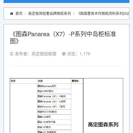
首页
高定极简轻奢品牌图纸系列
/
《图森整体木作图纸资料系列2022
《图森Panarea（X7）-P系列中岛柜标准
图》
发布者：高定图纸联盟
浏览：1,179