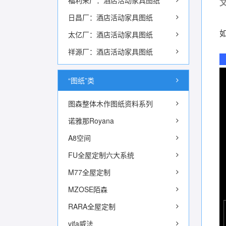
福利来厂：酒店活动家具图纸
文
日昌厂：酒店活动家具图纸
太亿厂：酒店活动家具图纸
祥源厂：酒店活动家具图纸
“图纸”类
图森整体木作图纸资料系列
诺雅那Royana
A8空间
FU全屋定制六大系统
M77全屋定制
MZOSE陌森
RARA全屋定制
vifa威法