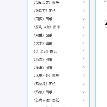
《尚柏高定》图纸
《法洛可》图纸
《国振》图纸
《亨利.米兰》图库
《观兰》图纸
《大木》图纸
《GT全案》图纸
《陌森》图纸
《微眼》图纸
《木里木外》图纸
《玛格极》图纸
《玛格》图纸
《首席公馆》图纸