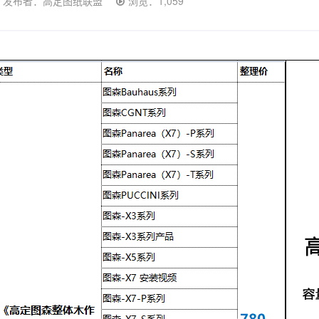
发布者：高定图纸联盟
浏览：1,059