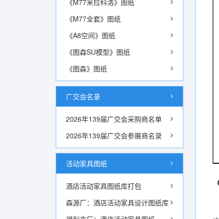
《M77米拉科洛》图纸
《M77全套》图纸
《A8空间》图纸
《图森SU模型》图纸
《图森》图纸
广交会名录
2026年139届广交会采购商名单
2026年139届广交会参展商名录
活动家具图纸
酒店活动家具图纸库打包
森源厂：酒店活动家具设计图纸库