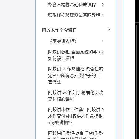
整套木楼梯基础速成课程
弧形楼梯玻璃测量画图教程
阿蛟木作全套课程
《阿蛟讲衣柜》
阿蛟讲橱柜-全面系统的学习
如何设计橱柜
阿蛟讲-木作悬挂柜 包含住宅
定制中所有悬挂类柜子的工
艺做法
阿蛟讲-木作交付 精细化安装
交付核心课程
阿蛟讲木作三件套：阿蛟讲
木作交付+阿蛟讲木作悬挂柜
+阿蛟讲橱柜
阿蛟讲门墙柜-定制门店门墙