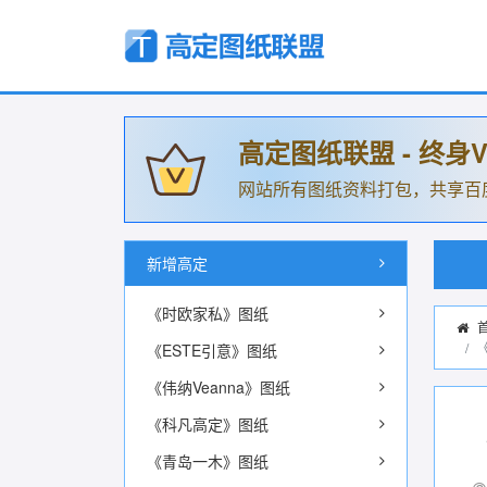
高定图纸联盟 - 终身V
网站所有图纸资料打包，共享百
新增高定
《时欧家私》图纸
《ESTE引意》图纸
《伟纳Veanna》图纸
《科凡高定》图纸
《青岛一木》图纸