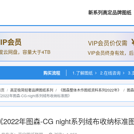
新系列高定品牌图纸
IP会员
VIP会员价仅需
度云网盘，容量大于4TB
VIP会员终身有效，
购买流程
1.了解图纸
2.在线咨询
3
首页
高定极简轻奢品牌图纸系列
/
《图森整体木作图纸资料系列2022年》
/
图森
《2022年图森-CG night系列绒布收纳标准图》
《2022年图森-CG night系列绒布收纳标准