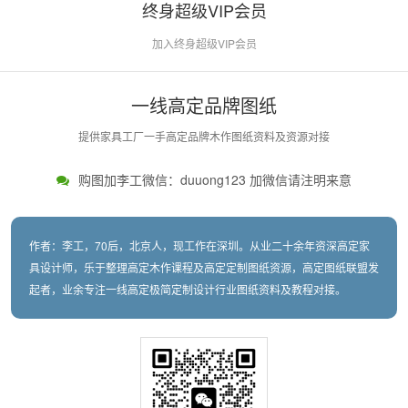
终身超级VIP会员
加入终身超级VIP会员
一线高定品牌图纸
提供家具工厂一手高定品牌木作图纸资料及资源对接
购图加李工微信：duuong123 加微信请注明来意
作者：李工，70后，北京人，现工作在深圳。从业二十余年资深高定家
具设计师，乐于整理高定木作课程及高定定制图纸资源，高定图纸联盟发
起者，业余专注一线高定极简定制设计行业图纸资料及教程对接。