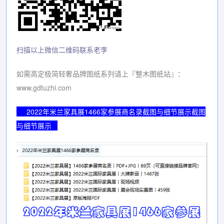
扫描以上微信二维码联系老李
如需高定极简轻奢品牌图纸系列请上『整木图纸站』：
www.gdtuzhi.com
2022年米兰家具展1466家参展商名录截图与细节展示截图
与细节展示