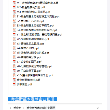
乔金斯整木定制企业画册