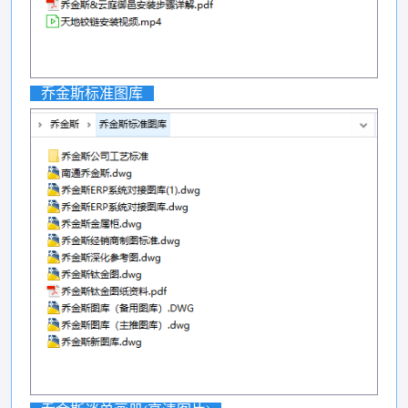
乔金斯标准图库