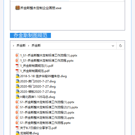
乔金斯制图规范