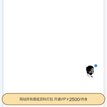
2500
网站所有图纸资料打包 开通VIP￥
/终身