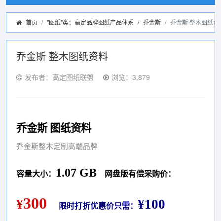
首页
"图纸"类：高定品牌图纸产品体系
/
乔金斯
乔金斯 整木图纸资
乔金斯 整木图纸资料
发布者：高定图纸联盟
浏览：3,879
乔金斯 图纸资料
乔金斯整木定制高端品牌
1.07 GB
容量大小：
网盘版有偿采购价：
300
¥
¥100
限时打折优惠价只需：