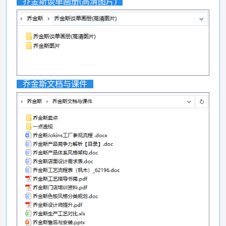
乔金斯谈单画册(高清图片)
乔金斯文档与课件