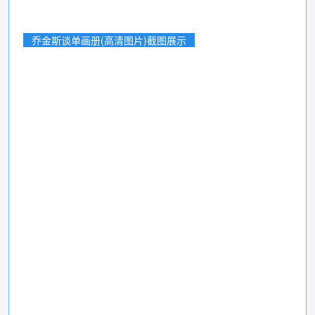
乔金斯谈单画册(高清图片)截图展示