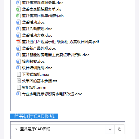
蓝谷展厅CAD图纸