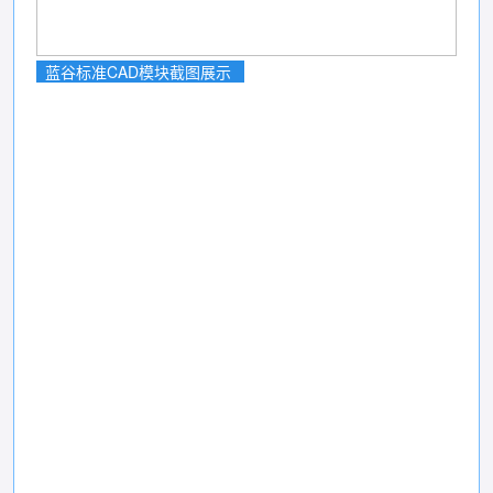
蓝谷标准CAD模块截图展示