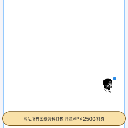
2500
网站所有图纸资料打包 开通VIP￥
/终身