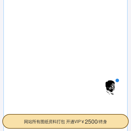
2500
网站所有图纸资料打包 开通VIP￥
/终身