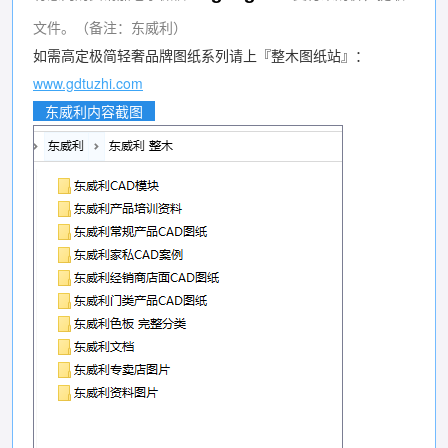
文件。（备注：东威利）
如需高定极简轻奢品牌图纸系列请上『整木图纸站』：
www.gdtuzhi.com
东威利内容截图