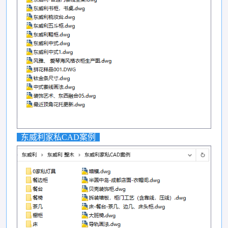
东威利家私CAD案例