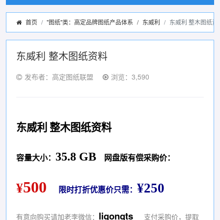
首页
"图纸"类：高定品牌图纸产品体系
/
东威利
东威利 整木图纸资
东威利 整木图纸资料
发布者：高定图纸联盟
浏览：3,590
东威利 整木图纸资料
35.8 GB
容量大小：
网盘版有偿采购价：
500
¥
¥250
限时打折优惠价只需：
ligongts
有意向购买请加老李微信：
支付采购价，提取