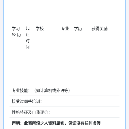
学习
起
学校
专业
学历
获得奖励
经 历
止
时
间
专业技能：（如计算机或外语等）
接受过哪些培训：
性格特征及自我评价：
声明：此表所填之人资料属实，保证没有任何虚假