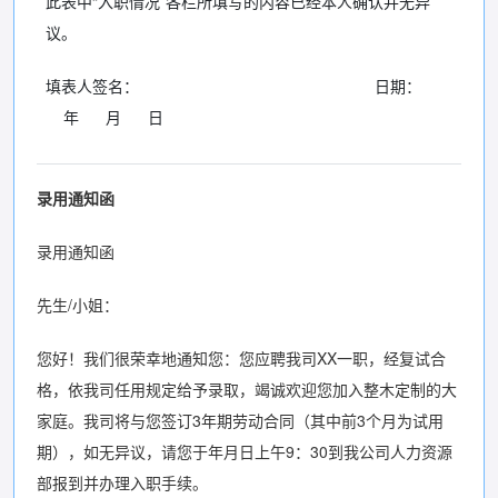
此表中“入职情况”各栏所填写的内容已经本人确认并无异
议。
填表人签名： 日期：
年 月 日
录用通知函
录用通知函
先生/小姐：
您好！我们很荣幸地通知您：您应聘我司XX一职，经复试合
格，依我司任用规定给予录取，竭诚欢迎您加入整木定制的大
家庭。我司将与您签订3年期劳动合同（其中前3个月为试用
期），如无异议，请您于年月日上午9：30到我公司人力资源
部报到并办理入职手续。