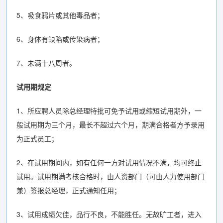
5、吸食鸦片或其他毒品者；
6、身体有缺陷或传染病者；
7、未满十八周者。
试用期规定
1、所应聘人员除总经理特批可免予试用或缩短试用期外，一
般试用期为三个月，最长不超过六个月，期满合格者方予录用
为正式员工；
2、在试用期间内，如有任何一方对试用情况不满，均可终止
试用。试用期满考核合格时，由人资部门（可由人力使用部门
兼）签报总经理，正式通知任用；
3、试用成绩欠佳，品行不良，不能胜任。无故旷工者，进入