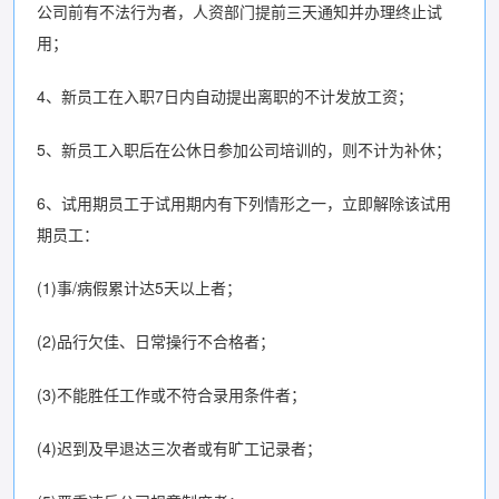
公司前有不法行为者，人资部门提前三天通知并办理终止试
用；
4、新员工在入职7日内自动提出离职的不计发放工资；
5、新员工入职后在公休日参加公司培训的，则不计为补休；
6、试用期员工于试用期内有下列情形之一，立即解除该试用
期员工：
(1)事/病假累计达5天以上者；
(2)品行欠佳、日常操行不合格者；
(3)不能胜任工作或不符合录用条件者；
(4)迟到及早退达三次者或有旷工记录者；