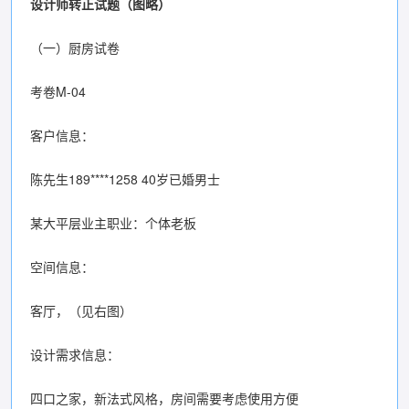
设计师转正试题（图略）
（一）厨房试卷
考卷M-04
客户信息：
陈先生189****1258 40岁已婚男士
某大平层业主职业：个体老板
空间信息：
客厅，（见右图）
设计需求信息：
四口之家，新法式风格，房间需要考虑使用方便