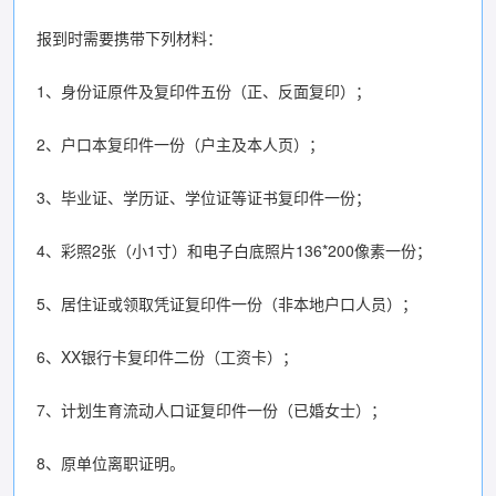
报到时需要携带下列材料：
1、身份证原件及复印件五份（正、反面复印）；
2、户口本复印件一份（户主及本人页）；
3、毕业证、学历证、学位证等证书复印件一份；
4、彩照2张（小1寸）和电子白底照片136*200像素一份；
5、居住证或领取凭证复印件一份（非本地户口人员）；
6、XX银行卡复印件二份（工资卡）；
7、计划生育流动人口证复印件一份（已婚女士）；
8、原单位离职证明。