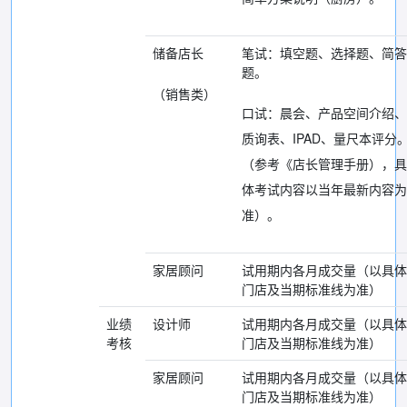
储备店长
笔试：填空题、选择题、简答
题。
（销售类）
口试：晨会、产品空间介绍、
质询表、IPAD、量尺本评分
（参考《店长管理手册），具
体考试内容以当年最新内容为
准）。
家居顾问
试用期内各月成交量（以具体
门店及当期标准线为准）
业绩
设计师
试用期内各月成交量（以具体
考核
门店及当期标准线为准）
家居顾问
试用期内各月成交量（以具体
门店及当期标准线为准）