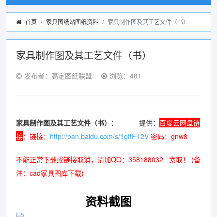
首页
家具图纸站图纸资料
家具制作图及其工艺文件（书）
家具制作图及其工艺文件（书）
发布者：高定图纸联盟
浏览：481
家具制作图及其工艺文件（书）：
提供：
百度云
网
盘
链
接
：链接：
http://pan.baidu.com/s/1gftFT2V
密码：gnw8
不能正常下载或链接取消，请加QQ：358188032 索取！ (备
注：
cad家具图库下载
)
资料截图