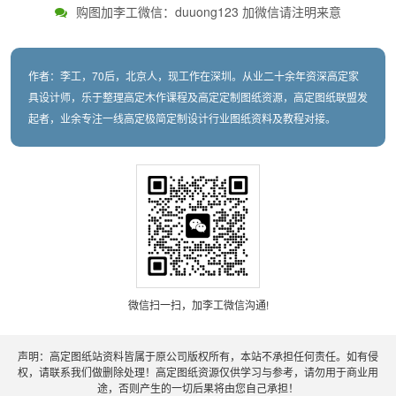
购图加李工微信：duuong123 加微信请注明来意
作者：李工，70后，北京人，现工作在深圳。从业二十余年资深高定家
具设计师，乐于整理高定木作课程及高定定制图纸资源，高定图纸联盟发
起者，业余专注一线高定极简定制设计行业图纸资料及教程对接。
微信扫一扫，加李工微信沟通!
声明：高定图纸站资料皆属于原公司版权所有，本站不承担任何责任。如有侵
权，请联系我们做删除处理！高定图纸资源仅供学习与参考，请勿用于商业用
途，否则产生的一切后果将由您自己承担！