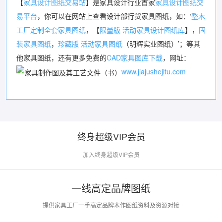
【
家具设计图纸交易站
】是家具设计行业首家
家具设计图纸交
易平台
，你可以在网站上查看设计部行货家具图纸，如：‘
整木
工厂定制全套家具图纸
，【
限量版 活动家具设计图纸库
】，
固
装家具图纸
，
珍藏版 活动家具图纸
（明辉实业图纸）’；等其
他家具图纸，还有更多免费的
CAD家具图库下载
，网址：
www.jiajushejitu.com
终身超级VIP会员
加入终身超级VIP会员
一线高定品牌图纸
提供家具工厂一手高定品牌木作图纸资料及资源对接