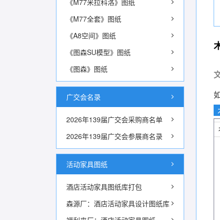
《M77米拉科洛》图纸
《M77全套》图纸
《A8空间》图纸
《图森SU模型》图纸
《图森》图纸
广交会名录
2026年139届广交会采购商名单
2026年139届广交会参展商名录
活动家具图纸
酒店活动家具图纸库打包
森源厂：酒店活动家具设计图纸库