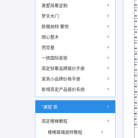
美墅简奢定制
梦天木门
欧雅纳特.奢悦
顺心整木
西克曼
一统国际家居
高定轻奢品牌报价手册
家具小品牌价格手册
新增高定产品报价系统
“课程”类
高定楼梯教程
楼梯玻璃放样教程