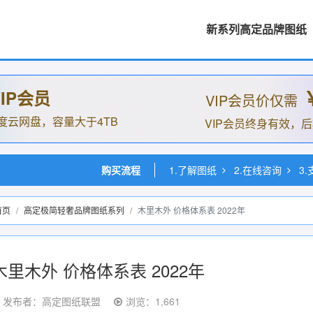
新系列高定品牌图纸
IP会员
VIP会员价仅需
度云网盘，容量大于4TB
VIP会员终身有效，
购买流程
1.了解图纸
2.在线咨询
3
首页
高定极简轻奢品牌图纸系列
木里木外 价格体系表 2022年
木里木外 价格体系表 2022年
发布者：高定图纸联盟
浏览：1,661