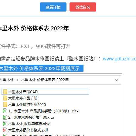
木里木外 价格体系表 2022年
文件格式：EXL，WPS软件可打开
如需高定轻奢品牌木作图纸请上『整木图纸站』：
www.gdtuzhi.c
木里木外 价格体系表 2022年截图展示