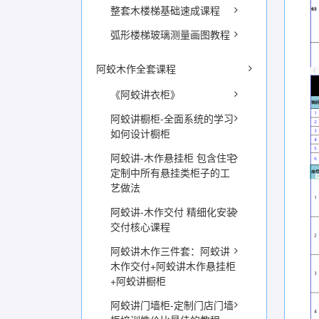
整套木楼梯基础速成课程
弧形楼梯玻璃测量画图教程
阿蛟木作全套课程
《阿蛟讲衣柜》
阿蛟讲橱柜-全面系统的学习
如何设计橱柜
阿蛟讲-木作悬挂柜 包含住宅
定制中所有悬挂类柜子的工
艺做法
阿蛟讲-木作交付 精细化安装
交付核心课程
阿蛟讲木作三件套：阿蛟讲
木作交付+阿蛟讲木作悬挂柜
+阿蛟讲橱柜
阿蛟讲门墙柜-定制门店门墙