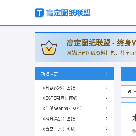
高定图纸联盟 - 终身V
网站所有图纸资料打包，共享百
新增高定
《时欧家私》图纸
《ESTE引意》图纸
《伟纳Veanna》图纸
《科凡高定》图纸
《青岛一木》图纸