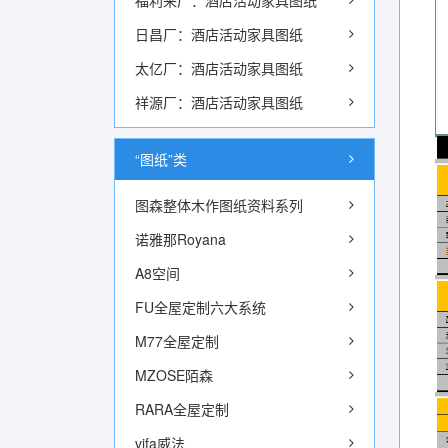
福利来厂：酒店活动家具图纸
日昌厂：酒店活动家具图纸
太亿厂：酒店活动家具图纸
祥源厂：酒店活动家具图纸
“图纸”类
图森整体木作图纸资料系列
诺雅那Royana
A8空间
FU全屋定制六大系统
M77全屋定制
MZOSE陌森
RARA全屋定制
vifa威法