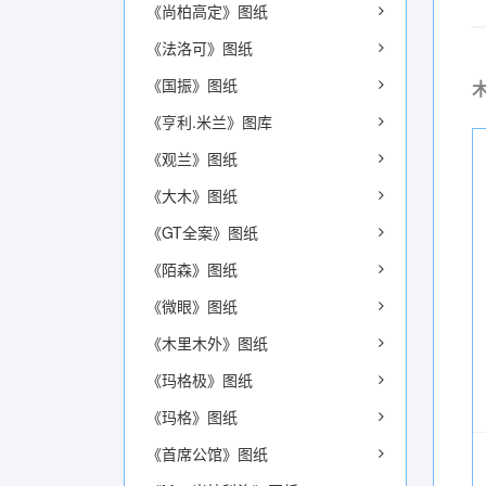
《尚柏高定》图纸
《法洛可》图纸
《国振》图纸
《亨利.米兰》图库
《观兰》图纸
《大木》图纸
《GT全案》图纸
《陌森》图纸
《微眼》图纸
《木里木外》图纸
《玛格极》图纸
《玛格》图纸
《首席公馆》图纸