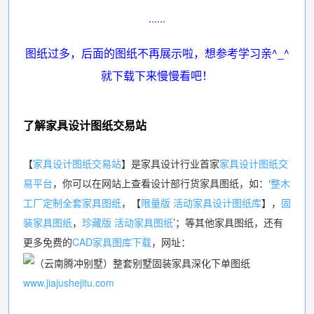
......
图纸过多，后面的图纸不再展示啦，想参考学习亲^_^
就下载下来慢慢看吧！
了解家具设计图纸交易站
【
家具设计图纸交易站
】是家具设计行业首家
家具设计图纸交
易平台
，你可以在网站上查看设计部行货家具图纸，如：‘
整木
工厂定制全套家具图纸
，【
限量版 活动家具设计图纸库
】，
固
装家具图纸
，
珍藏版 活动家具图纸
’；等其他家具图纸，还有
更多免费的
CAD家具图库下载
，网址：
www.jiajushejitu.com