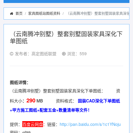
首页
家具图纸站图纸资料
（云南腾冲别墅）整套别墅固装家具深化
（云南腾冲别墅）整套别墅固装家具深化下
单图纸
发布者：高定图纸联盟
浏览：559
图纸详情：
（云南腾冲别墅）整套别墅固装家具深化下单图纸： 资
290
料大小
：
MB
资料格式：
固装CAD深化下单图纸
+甲方施工图纸+配套五金+数量清单等文件！
提供：
百度云
网
盘
：
链接：
http://pan.baidu.com/s/1c1YNoju
密码：qf99