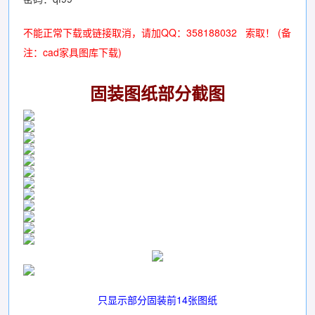
不能正常下载或链接取消，请加QQ：358188032 索取！ (备
注：
cad家具图库下载
)
固装图纸部分截图
只显示部分固装前14张图纸