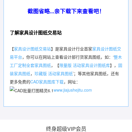
截图省略...亲下载下来查看吧！
了解家具设计图纸交易站
【
家具设计图纸交易站
】是家具设计行业首家
家具设计图纸交
易平台
，你可以在网站上查看设计部行货家具图纸，如：‘
整木
工厂定制全套家具图纸
，【
限量版 活动家具设计图纸库
】，
固
装家具图纸
，
珍藏版 活动家具图纸
’；等其他家具图纸，还有
更多免费的
CAD家具图库下载
，网址：
www.jiajushejitu.com
终身超级VIP会员