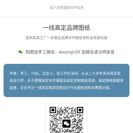
加入终身超级VIP会员
一线高定品牌图纸
提供家具工厂一手高定品牌木作图纸资料及资源对接
购图加李工微信：duuong123 加微信请注明来意
作者：李工，70后，北京人，现工作在深圳。从业二十余年资深高定家
具设计师，乐于整理高定木作课程及高定定制图纸资源，高定图纸联盟发
起者，业余专注一线高定极简定制设计行业图纸资料及教程对接。