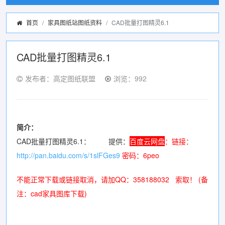
首页
家具图纸站图纸资料
CAD批量打图精灵6.1
CAD批量打图精灵6.1
发布者：高定图纸联盟
浏览：992
简介：
CAD批量打图精灵6.1： 提供：
百度云
网
盘
：链接：
http://pan.baidu.com/s/1slFGes9
密码：6peo
不能正常下载或链接取消，请加QQ：358188032 索取！ (备
注：
cad家具图库下载
)