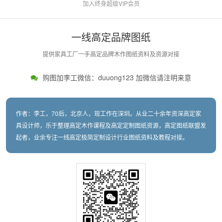
加入终身超级VIP会员
一线高定品牌图纸
提供家具工厂一手高定品牌木作图纸资料及资源对接
购图加李工微信：duuong123 加微信请注明来意
作者：李工，70后，北京人，现工作在深圳。从业二十余年资深高定家
具设计师，乐于整理高定木作课程及高定定制图纸资源，高定图纸联盟发
起者，业余专注一线高定极简定制设计行业图纸资料及教程对接。