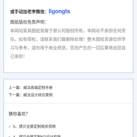
ligongts
或手动加老李微信：
图纸版权免责声明
：
本网站家具图纸皆属于原公司版权所有，本网站不承担任何责
任。如有侵权，请联系我们做删除处理！
整木图纸资源仅供学
习与参考，请勿用于商业用途，否则产生的一切后果将由您自
己承担！
上一篇：
威法高端定制手册
下一篇：
威法设计综合案例
猜你喜欢？
5、德贝全屋定制相关视频
4、德贝全屋定制KD设计软件