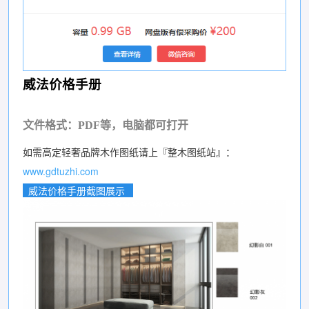
威法价格手册
文件格式：PDF等，电脑都可打开
如需高定轻奢品牌木作图纸请上『整木图纸站』：
www.gdtuzhi.com
威法价格手册截图展示