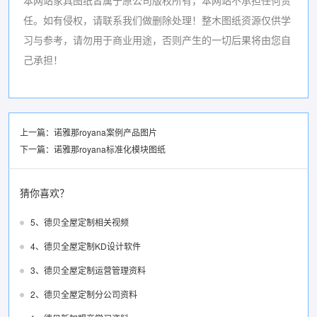
本网站家具图纸皆属于原公司版权所有，本网站不承担任何责
任。如有侵权，请联系我们做删除处理！
整木图纸资源仅供学
习与参考，请勿用于商业用途，否则产生的一切后果将由您自
己承担！
上一篇：
诺雅那royana案例产品图片
下一篇：
诺雅那royana标准化模块图纸
猜你喜欢？
5、德贝全屋定制相关视频
4、德贝全屋定制KD设计软件
3、德贝全屋定制运营管理资料
2、德贝全屋定制分公司资料