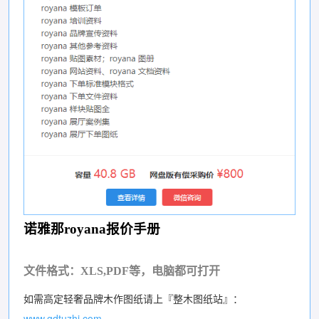
诺雅那royana报价手册
文件格式：XLS,PDF等，电脑都可打开
如需高定轻奢品牌木作图纸请上『整木图纸站』：
www.gdtuzhi.com