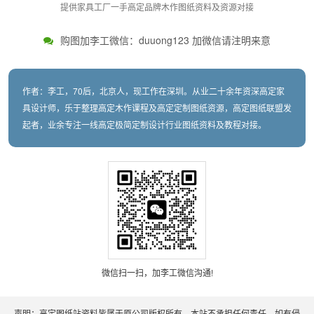
提供家具工厂一手高定品牌木作图纸资料及资源对接
购图加李工微信：duuong123 加微信请注明来意
作者：李工，70后，北京人，现工作在深圳。从业二十余年资深高定家
具设计师，乐于整理高定木作课程及高定定制图纸资源，高定图纸联盟发
起者，业余专注一线高定极简定制设计行业图纸资料及教程对接。
微信扫一扫，加李工微信沟通!
声明：高定图纸站资料皆属于原公司版权所有，本站不承担任何责任。如有侵