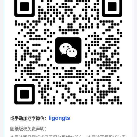
ligongts
或手动加老李微信：
图纸版权免责声明
：