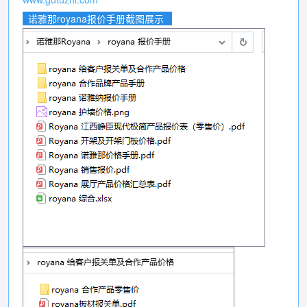
诺雅那royana报价手册截图展示