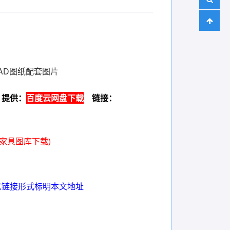
 CAD图纸配套图片
件
提供：
百度云网盘下载
链接：
d家具图库下载
)
以链接形式标明本文地址