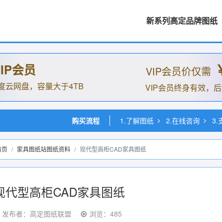
新系列高定品牌图纸
IP会员
VIP会员价仅需
度云网盘，容量大于4TB
VIP会员终身有效，
购买流程
1.了解图纸
2.在线咨询
3
首页
家具图纸站图纸资料
现代型高柜CAD家具图纸
现代型高柜CAD家具图纸
发布者：高定图纸联盟
浏览：485