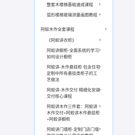
整套木楼梯基础速成课程
弧形楼梯玻璃测量画图教程
阿蛟木作全套课程
《阿蛟讲衣柜》
阿蛟讲橱柜-全面系统的学习
如何设计橱柜
阿蛟讲-木作悬挂柜 包含住宅
定制中所有悬挂类柜子的工
艺做法
阿蛟讲-木作交付 精细化安装
交付核心课程
阿蛟讲木作三件套：阿蛟讲
木作交付+阿蛟讲木作悬挂柜
+阿蛟讲橱柜
阿蛟讲门墙柜-定制门店门墙