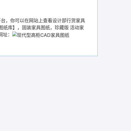
平台
，你可以在网站上查看设计部行货家具
图纸库
】，
固装家具图纸
，
珍藏版 活动家
网址：