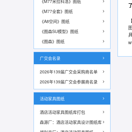
《M77米拉科洛》图纸
《M77全套》图纸
《A8空间》图纸
《图森SU模型》图纸
《图森》图纸
w
广交会名录
2026年139届广交会采购商名单
2026年139届广交会参展商名录
活动家具图纸
酒店活动家具图纸库打包
森源厂：酒店活动家具设计图纸库