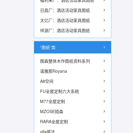
福利来厂：酒店活动家具图纸
日昌厂：酒店活动家具图纸
太亿厂：酒店活动家具图纸
祥源厂：酒店活动家具图纸
“图纸”类
图森整体木作图纸资料系列
诺雅那Royana
A8空间
FU全屋定制六大系统
M77全屋定制
MZOSE陌森
RARA全屋定制
vifa威法