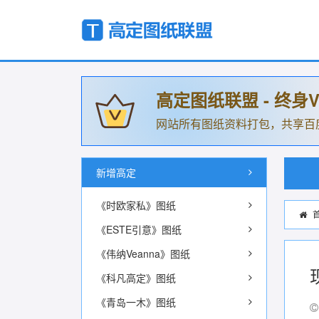
高定图纸联盟 - 终身V
网站所有图纸资料打包，共享百
新增高定
《时欧家私》图纸
《ESTE引意》图纸
《伟纳Veanna》图纸
《科凡高定》图纸
《青岛一木》图纸