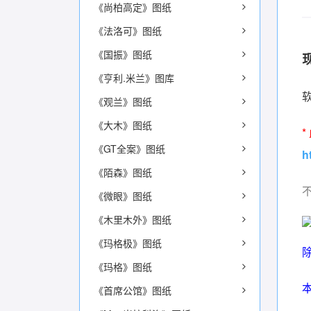
《尚柏高定》图纸
《法洛可》图纸
《国振》图纸
《亨利.米兰》图库
软
《观兰》图纸
《大木》图纸
《GT全案》图纸
h
《陌森》图纸
《微眼》图纸
《木里木外》图纸
《玛格极》图纸
《玛格》图纸
《首席公馆》图纸