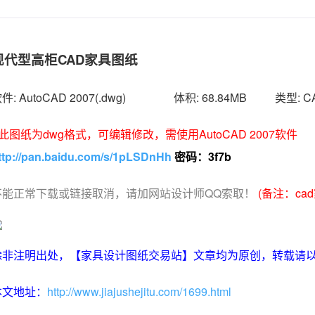
现代型高柜CAD家具图纸
件: AutoCAD 2007(.dwg) 体积: 68.84MB 类型:
* 此图纸为dwg格式，可编辑修改，需使用AutoCAD 2007软
ttp://pan.baidu.com/s/1pLSDnHh
密码：3f7b
不能正常下载或链接取消，请加网站设计师QQ索取！
(备注：
ca
除非注明出处，【
家具设计图纸交易站
】文章均为原创，转载请
本文地址：
http://www.jiajushejitu.com/1699.html