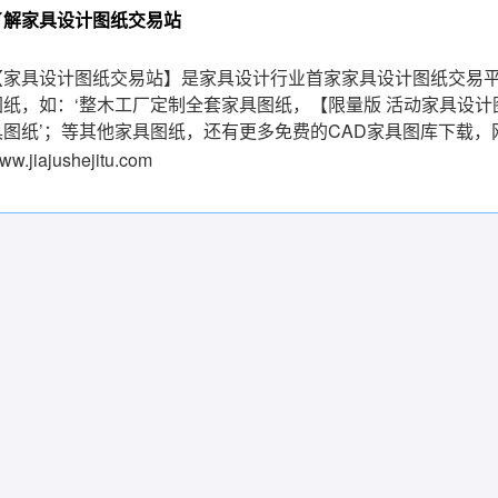
了解家具设计图纸交易站
【
家具设计图纸交易站
】是家具设计行业首家
家具设计图纸交易
图纸，如：‘
整木工厂定制全套家具图纸
，【
限量版 活动家具设计
具图纸
’；等其他家具图纸，还有更多免费的
CAD家具图库下载
，
ww.jiajushejitu.com