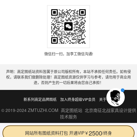
微信扫一扫，加李工微信沟通!
声明：高定图纸站资料皆属于原公司版权所有，本站不承担任何责任。如有侵
权，请联系我们做删除处理！高定图纸资源仅供学习与参考，请勿用于商业用
途，否则产生的一切后果将由您自己承担！
新系列高定品牌图纸
加入终身超级VIP会员
关于老李
© 2019-2024 ZMTUZHI.COM 高定图纸站 北京南征北战家具设计提供
技术服务
2500
网站所有图纸资料打包 开通VIP￥
/终身