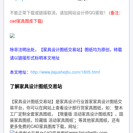
不能正常下载或链接取消，请加网站设计师QQ索取！
(备注：
cad家具图库下载
)
除非注明出处，【
家具设计图纸交易站
】图纸均为原创，转载
请以链接形式标明本文地址
本文地址：
http://www.jiajushejitu.com/1805.html
了解家具设计图纸交易站
【
家具设计图纸交易站
】是家具设计行业首家
家具设计图纸交
易平台
，你可以在网站上查看设计部行货家具图纸，如：‘
整木
工厂定制全套家具图纸
，【
限量版 活动家具设计图纸库
】，
固
装家具图纸
，
珍藏版 活动家具图纸
’；等其他家具图纸，还有
更多免费的
CAD家具图库下载
，网址：
www.jiajushejitu.com