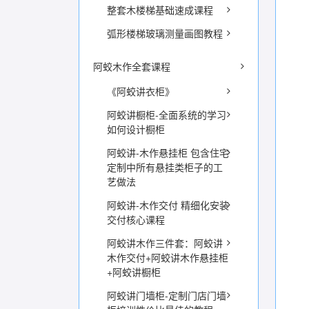
整套木楼梯基础速成课程
弧形楼梯玻璃测量画图教程
阿蛟木作全套课程
《阿蛟讲衣柜》
阿蛟讲橱柜-全面系统的学习
如何设计橱柜
阿蛟讲-木作悬挂柜 包含住宅
定制中所有悬挂类柜子的工
艺做法
阿蛟讲-木作交付 精细化安装
交付核心课程
阿蛟讲木作三件套：阿蛟讲
木作交付+阿蛟讲木作悬挂柜
+阿蛟讲橱柜
阿蛟讲门墙柜-定制门店门墙