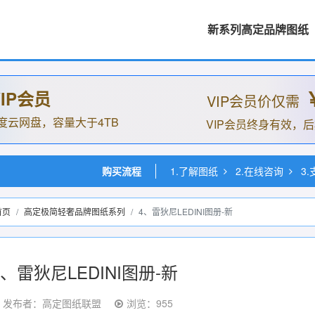
新系列高定品牌图纸
IP会员
VIP会员价仅需
度云网盘，容量大于4TB
VIP会员终身有效，
购买流程
1.了解图纸
2.在线咨询
3
首页
高定极简轻奢品牌图纸系列
4、雷狄尼LEDINI图册-新
4、雷狄尼LEDINI图册-新
发布者：高定图纸联盟
浏览：955