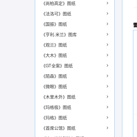
《尚柏高定》图纸
《法洛可》图纸
《国振》图纸
《亨利.米兰》图库
《观兰》图纸
《大木》图纸
《GT全案》图纸
《陌森》图纸
《微眼》图纸
《木里木外》图纸
《玛格极》图纸
《玛格》图纸
《首席公馆》图纸