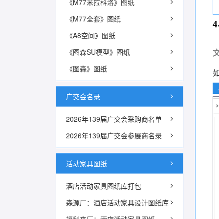
《M77米拉科洛》图纸
《M77全套》图纸
《A8空间》图纸
《图森SU模型》图纸
《图森》图纸
广交会名录
2026年139届广交会采购商名单
2026年139届广交会参展商名录
活动家具图纸
酒店活动家具图纸库打包
森源厂：酒店活动家具设计图纸库