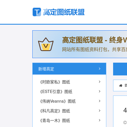
高定图纸联盟 - 终身V
网站所有图纸资料打包，共享百
新增高定
《时欧家私》图纸
《ESTE引意》图纸
《伟纳Veanna》图纸
《科凡高定》图纸
《青岛一木》图纸