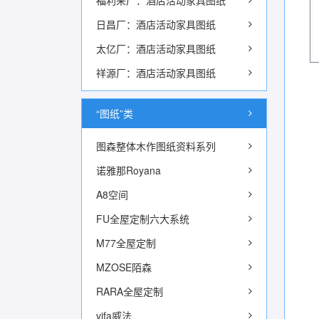
福利来厂：酒店活动家具图纸
日昌厂：酒店活动家具图纸
太亿厂：酒店活动家具图纸
祥源厂：酒店活动家具图纸
“图纸”类
图森整体木作图纸资料系列
诺雅那Royana
A8空间
FU全屋定制六大系统
M77全屋定制
MZOSE陌森
RARA全屋定制
vifa威法