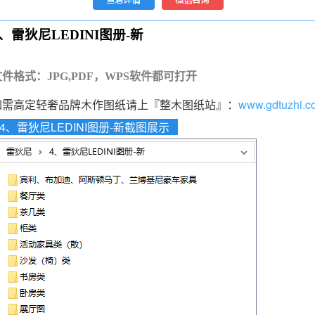
4、雷狄尼LEDINI图册-新
文件格式：JPG,PDF，WPS软件都可打开
如需高定轻奢品牌木作图纸请上『整木图纸站』：
www.gdtuzhi.c
4、雷狄尼LEDINI图册-新截图展示