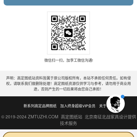
微信扫一扫，加李工微信沟通!
声明：高定图纸站资料皆属于原公司版权所有，本站不承担任何责任。如有侵
权，请联系我们做删除处理！高定图纸资源仅供学习与参考，请勿用于商业用
途，否则产生的一切后果将由您自己承担！
新系列高定品牌图纸
加入终身超级VIP会员
关于老李
© 2019-2024 ZMTUZHI.COM 高定图纸站 北京南征北战家具设计提供
技术服务