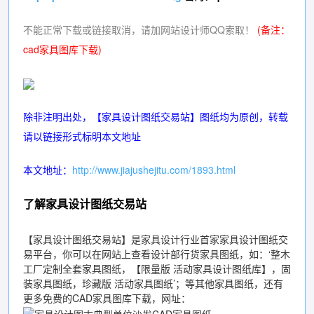
不能正常下载或链接取消，请加网站设计师QQ索取！
(备注：
cad家具图库下载
)
除非注明出处，【
家具设计图纸交易站
】图纸均为原创，转载
请以链接形式标明本文地址
本文地址：
http://www.jiajushejitu.com/1893.html
了解家具设计图纸交易站
【
家具设计图纸交易站
】是家具设计行业首家
家具设计图纸交
易平台
，你可以在网站上查看设计部行货家具图纸，如：‘
整木
工厂定制全套家具图纸
，【
限量版 活动家具设计图纸库
】，
固
装家具图纸
，
珍藏版 活动家具图纸
’；等其他家具图纸，还有
更多免费的
CAD家具图库下载
，网址：