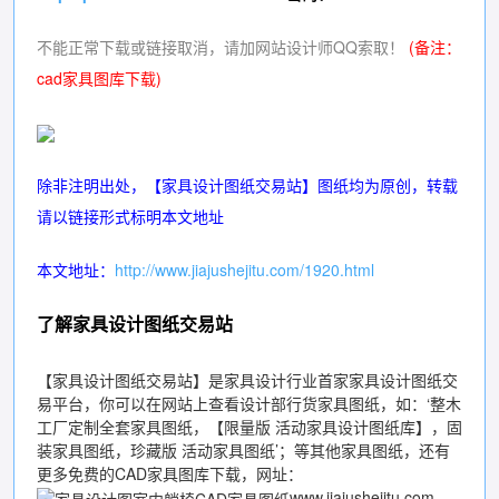
不能正常下载或链接取消，请加网站设计师QQ索取！
(备注：
cad家具图库下载
)
除非注明出处，【
家具设计图纸交易站
】图纸均为原创，转载
请以链接形式标明本文地址
本文地址：
http://www.jiajushejitu.com/1920.html
了解家具设计图纸交易站
【
家具设计图纸交易站
】是家具设计行业首家
家具设计图纸交
易平台
，你可以在网站上查看设计部行货家具图纸，如：‘
整木
工厂定制全套家具图纸
，【
限量版 活动家具设计图纸库
】，
固
装家具图纸
，
珍藏版 活动家具图纸
’；等其他家具图纸，还有
更多免费的
CAD家具图库下载
，网址：
www.jiajushejitu.com