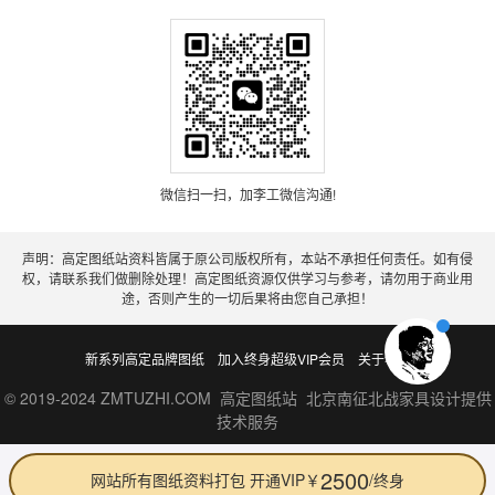
微信扫一扫，加李工微信沟通!
声明：高定图纸站资料皆属于原公司版权所有，本站不承担任何责任。如有侵
权，请联系我们做删除处理！高定图纸资源仅供学习与参考，请勿用于商业用
途，否则产生的一切后果将由您自己承担！
新系列高定品牌图纸
加入终身超级VIP会员
关于老李
© 2019-2024 ZMTUZHI.COM 高定图纸站 北京南征北战家具设计提供
技术服务
2500
网站所有图纸资料打包 开通VIP￥
/终身