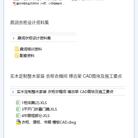
鼎润衣柜设计资料集
实木定制整木家装 衣柜衣帽间 博古架 CAD图块及施工要点