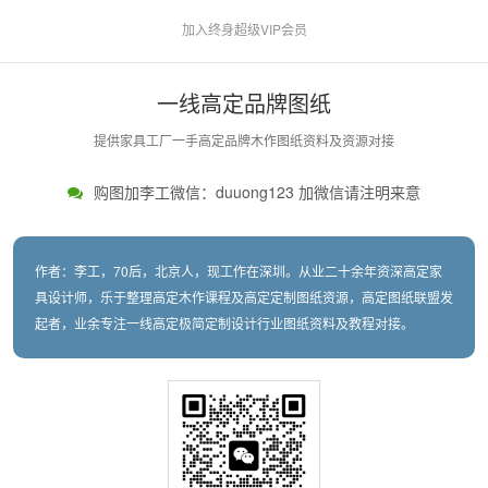
加入终身超级VIP会员
一线高定品牌图纸
提供家具工厂一手高定品牌木作图纸资料及资源对接
购图加李工微信：duuong123 加微信请注明来意
作者：李工，70后，北京人，现工作在深圳。从业二十余年资深高定家
具设计师，乐于整理高定木作课程及高定定制图纸资源，高定图纸联盟发
起者，业余专注一线高定极简定制设计行业图纸资料及教程对接。