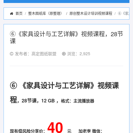
首页
整木图纸库（原整理）
/
原创整木设计培训视频课程
⑥《家具
⑥《家具设计与工艺详解》视频课程，28节
课
发布者：高定图纸联盟
浏览：2,925
⑥ 《家具设计与工艺详解》视频课
程
，28节课，12 GB ，
格式：主流播放器
40
现有偿风险分享价：
元 加
老
李 微信：