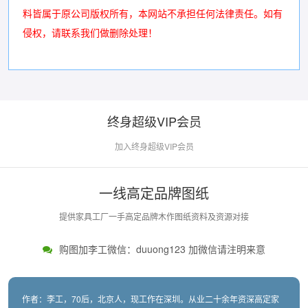
料皆属于原公司版权所有，本网站不承担任何法律责任。如有
侵权，请联系我们做删除处理！
终身超级VIP会员
加入终身超级VIP会员
一线高定品牌图纸
提供家具工厂一手高定品牌木作图纸资料及资源对接
购图加李工微信：duuong123 加微信请注明来意
作者：李工，70后，北京人，现工作在深圳。从业二十余年资深高定家