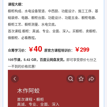
课程大纲：
橱柜构成、水电设备管道、中西厨、功能设计、施工工序、基
础装修、电器、橱柜台面、功能设计、功能五金、橱柜电器、
橱柜工艺、橱柜测量、水电交底。
首次课程.橱柜：真诚、专业、全面、深入。买橱柜、卖橱柜、
做橱柜、必看教程。
40
￥
￥299
众筹学习价：
原官方课程培训价：
105节课，5.42 GB，百度云网盘发货。
即可享受原价七分之
一不到的价格优惠!