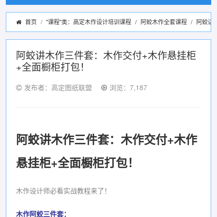
首页
"课程"类：高定木作设计培训课程
/
阿蛟木作全套课程
/
阿蛟讲
阿蛟讲木作三件套：木作交付+木作悬挂柜
+全面橱柜打包！
发布者：高定图纸联盟
浏览：7,187
阿蛟讲木作三件套：木作交付+木作
悬挂柜+全面橱柜打包！
木作设计师必看实战教程来了！
木作阿蛟三件套：