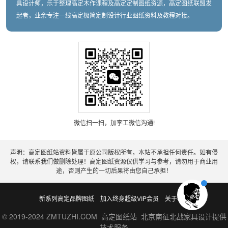
具设计师，乐于整理高定木作课程及高定定制图纸资源，高定图纸联盟发
起者，业余专注一线高定极简定制设计行业图纸资料及教程对接。
微信扫一扫，加李工微信沟通!
声明：高定图纸站资料皆属于原公司版权所有，本站不承担任何责任。如有侵
权，请联系我们做删除处理！高定图纸资源仅供学习与参考，请勿用于商业用
途，否则产生的一切后果将由您自己承担！
新系列高定品牌图纸
加入终身超级VIP会员
关于老李
© 2019-2024 ZMTUZHI.COM 高定图纸站 北京南征北战家具设计提供
技术服务