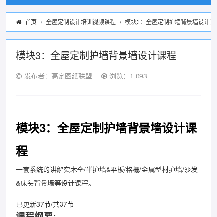
首页
全屋定制设计培训视频课程
/
模块3：全屋定制护墙背景墙设计课
模块3：全屋定制护墙背景墙设计课程
发布者：高定图纸联盟
浏览：1,093
模块3：全屋定制护墙背景墙设计课
程
一套系统的讲解实木全/半护墙&平板/格栅/金属型材护墙/沙发
&床头背景墙等设计课程。
已更新37节/共37节
课程纲要
：