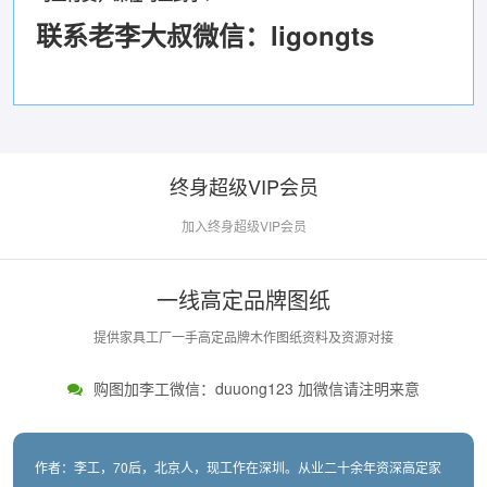
联系老李大叔微信：ligongts
终身超级VIP会员
加入终身超级VIP会员
一线高定品牌图纸
提供家具工厂一手高定品牌木作图纸资料及资源对接
购图加李工微信：duuong123 加微信请注明来意
作者：李工，70后，北京人，现工作在深圳。从业二十余年资深高定家