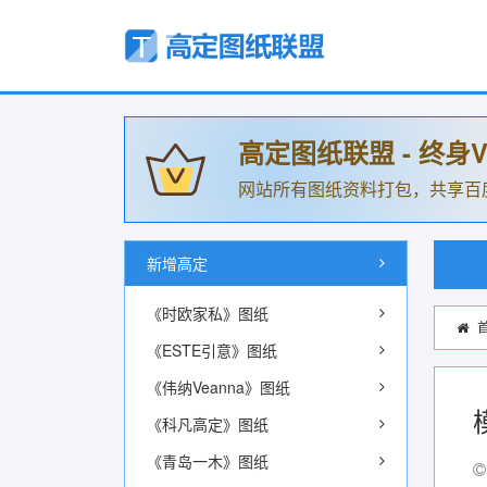
高定图纸联盟 - 终身V
网站所有图纸资料打包，共享百
新增高定
《时欧家私》图纸
《ESTE引意》图纸
《伟纳Veanna》图纸
《科凡高定》图纸
《青岛一木》图纸