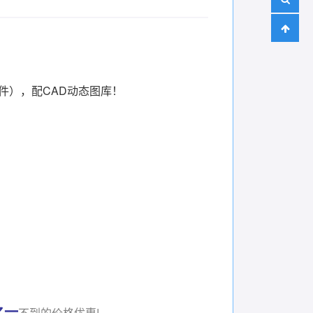
件），配CAD动态图库！
之一
不到的价格优惠!