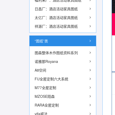
福利来厂：酒店活动家具图纸
日昌厂：酒店活动家具图纸
太亿厂：酒店活动家具图纸
祥源厂：酒店活动家具图纸
“图纸”类
图森整体木作图纸资料系列
诺雅那Royana
A8空间
FU全屋定制六大系统
M77全屋定制
MZOSE陌森
RARA全屋定制
vifa威法