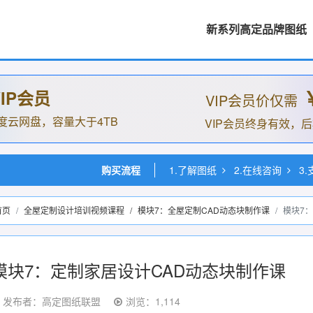
新系列高定品牌图纸
IP会员
VIP会员价仅需
度云网盘，容量大于4TB
VIP会员终身有效，
购买流程
1.了解图纸
2.在线咨询
3
首页
全屋定制设计培训视频课程
/
模块7：全屋定制CAD动态块制作课
模块7
模块7：定制家居设计CAD动态块制作课
发布者：高定图纸联盟
浏览：1,114