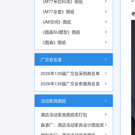
《M77米拉科洛》图纸
《M77全套》图纸
《A8空间》图纸
《图森SU模型》图纸
《图森》图纸
广交会名录
2026年139届广交会采购商名单
2026年139届广交会参展商名录
活动家具图纸
酒店活动家具图纸库打包
森源厂：酒店活动家具设计图纸库