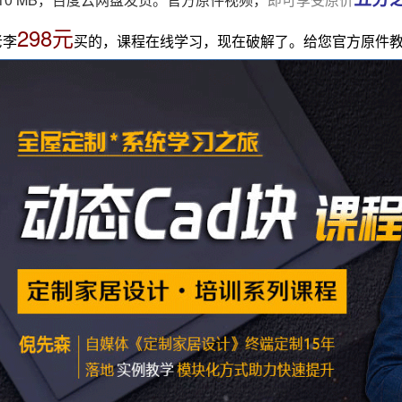
298元
老李
买的，课程在线学习，现在破解了。给您官方原件