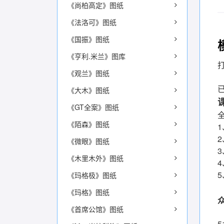
《尚柏高定》图纸
《法洛可》图纸
《国振》图纸
《亨利.米兰》图库
《观兰》图纸
已
《大木》图纸
《GT全案》图纸
《陌森》图纸
《微眼》图纸
《木里木外》图纸
《玛格极》图纸
《玛格》图纸
《首席公馆》图纸