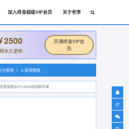
加入终身超级VIP会员
关于老李
￥2500
开通终身VIP会
员
后期永久更新
.支付费用
4.获得图纸
：定制家居设计CAD动态块制作课