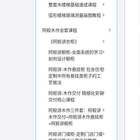
整套木楼梯基础速成课程
弧形楼梯玻璃测量画图教程
阿蛟木作全套课程
《阿蛟讲衣柜》
阿蛟讲橱柜-全面系统的学习
如何设计橱柜
阿蛟讲-木作悬挂柜 包含住宅
定制中所有悬挂类柜子的工
艺做法
阿蛟讲-木作交付 精细化安装
交付核心课程
阿蛟讲木作三件套：阿蛟讲
木作交付+阿蛟讲木作悬挂柜
+阿蛟讲橱柜
阿蛟讲门墙柜-定制门店门墙