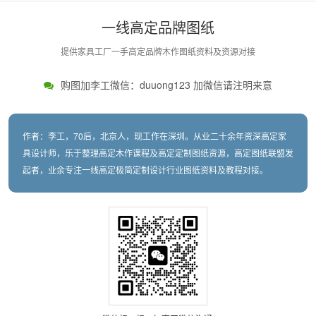
一线高定品牌图纸
提供家具工厂一手高定品牌木作图纸资料及资源对接
购图加李工微信：duuong123 加微信请注明来意
作者：李工，70后，北京人，现工作在深圳。从业二十余年资深高定家
具设计师，乐于整理高定木作课程及高定定制图纸资源，高定图纸联盟发
起者，业余专注一线高定极简定制设计行业图纸资料及教程对接。