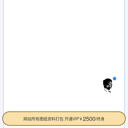
2500
网站所有图纸资料打包 开通VIP￥
/终身