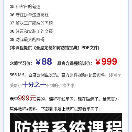
05 和客户的勾通
06 守住拆单这道防线
07 解决工厂那端的问题
08 注意和安装工的交接
09 防错最大的阻碍
(本课程提供《全屋定制如何防错宝典》PDF文件)
88
999
￥
￥
众筹学习价：
原官方课程培训价：
555 MB，百度云网盘发货。官方原件视频+配套资料，
即可享
十分之一
受原价
不到的价格优惠!
999元
老李
买的，课程在线学习，现在破解了。给您官方
原件教程+资料，下载到电脑上就可以观看学习了。