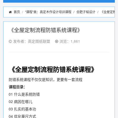
首页
"课程"类：高定木作设计培训课程
/
合肥子韬设计
/
《全屋定制
《全屋定制流程防错系统课程》
发布者：高定图纸联盟
浏览：1,661
《全屋定制流程防错系统课程》
防错系统课程不仅仅是知识，更要有一套流程
课程目录：
01 什么是系统防错
02 病因在哪儿
03 扎实的基本功
04 优化量尺方式