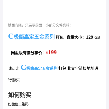
版面有限，只展示前面一小部分文件资料！
C
极简高定五金系列
129
打包
容量大小：
GB
199
网盘版有偿分享价：
¥
C
请点击
极简高定五金系列
打包
此文字链接地址进
行购买
如何购买
扫微信二维码