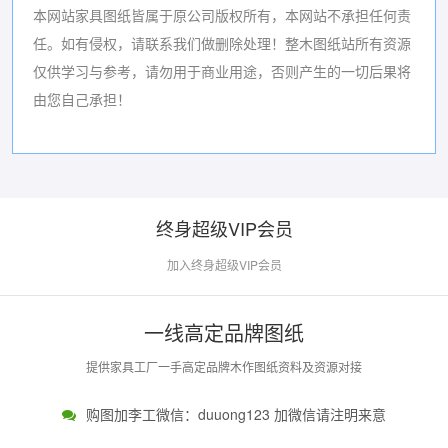
本网站家具图纸皆属于原公司版权所有，本网站不承担任何责
任。如有侵权，请联系我们做删除处理！
整木图纸站所有资源
仅供学习与参考，请勿用于商业用途，否则产生的一切后果将
由您自己承担！
终身超级VIP会员
加入终身超级VIP会员
一线高定品牌图纸
提供家具工厂一手高定品牌木作图纸资料及资源对接
购图加李工微信：duuong123 加微信请注明来意