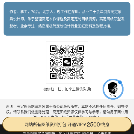
作者：李工，70后，北京人，现工作在深圳。从业二十余年资深高定家
具设计师，乐于整理高定木作课程及高定定制图纸资源，高定图纸联盟发
起者，业余专注一线高定极简定制设计行业图纸资料及教程对接。
微信扫一扫，加李工微信沟通!
声明：高定图纸站资料皆属于原公司版权所有，本站不承担任何责任。如有侵
权，请联系我们做删除处理！高定图纸资源仅供学习与参考，请勿用于商业用
途，否则产生的一切后果将由您自己承担！
新系列高定品牌图纸
加入终身超级VIP会员
关于老李