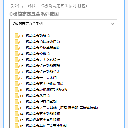
取文件。（备注：C极简高定五金系列 打包）
C极简高定五金系列截图