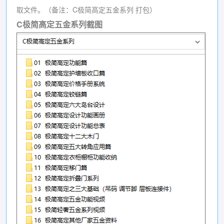
取文件。（备注：C极简高定五金系列 打包）
C极简高定五金系列截图