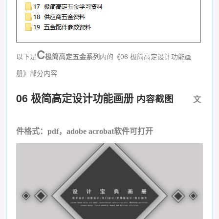
C
以下是
极简高定五金系列
内的《06 极简高定设计功能画
册》部分内容
06 极简高定设计功能画册
内容截图
文
件格式：pdf，adobe acrobat软件可打开