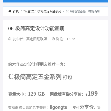
首页
"五金"类：极简高定五金系列
06 极简高定设计功能画册
06 极简高定设计功能画册
发布者：高定图纸联盟
浏览：1,275
给木作高定设计师朋友推荐一套：
C
极简高定五金系列
打包
199
129 GB
容量大小：
网盘版有偿分享价：
¥
ligongts
分享价
有意向购买请加老李微信：
支付
，提