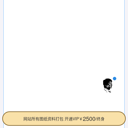
2500
网站所有图纸资料打包 开通VIP￥
/终身